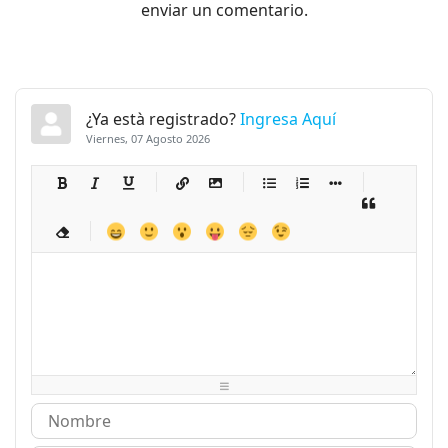
enviar un comentario.
¿Ya està registrado?
Ingresa Aquí
Viernes, 07 Agosto 2026
-
-
-
-
-
-
-
-
-
-
-
-
-
-
-
-
-
-
-
-
-
-
-
-
-
-
-
-
-
-
-
-
-
-
-
-
-
-
-
-
-
-
-
-
-
-
-
-
-
-
-
-
-
-
-
-
-
-
-
-