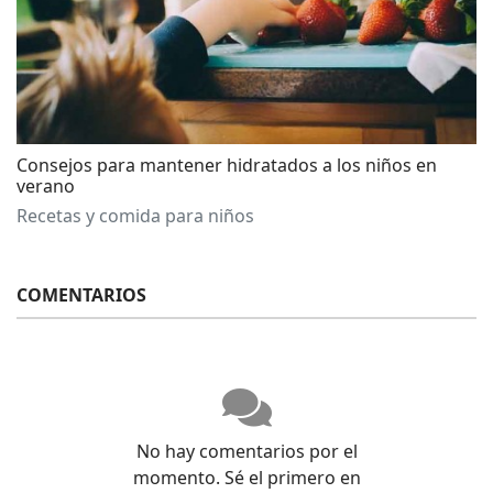
Consejos para mantener hidratados a los niños en
verano
Recetas y comida para niños
COMENTARIOS
No hay comentarios por el
momento. Sé el primero en