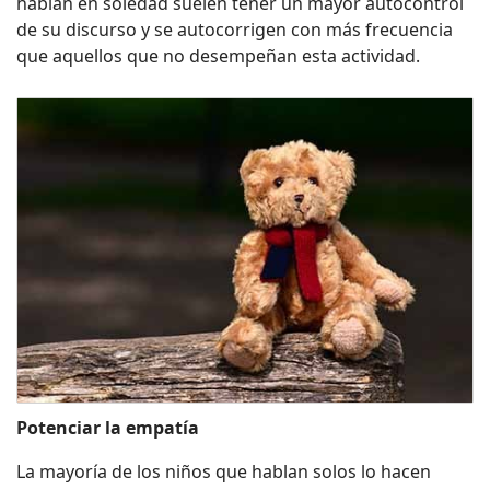
hablan en soledad suelen tener un mayor autocontrol
de su discurso y se autocorrigen con más frecuencia
que aquellos que no desempeñan esta actividad.
Potenciar la empatía
La mayoría de los niños que hablan solos lo hacen