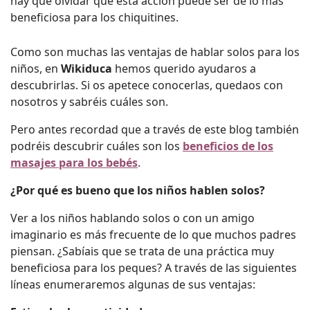
hay que olvidar que esta acción puede ser de lo más
beneficiosa para los chiquitines.
Como son muchas las ventajas de hablar solos para los
niños, en
Wikiduca
hemos querido ayudaros a
descubrirlas. Si os apetece conocerlas, quedaos con
nosotros y sabréis cuáles son.
Pero antes recordad que a través de este blog también
podréis descubrir cuáles son los
beneficios de los
masajes para los bebés
.
¿Por qué es bueno que los niños hablen solos?
Ver a los niños hablando solos o con un amigo
imaginario es más frecuente de lo que muchos padres
piensan. ¿Sabíais que se trata de una práctica muy
beneficiosa para los peques? A través de las siguientes
líneas enumeraremos algunas de sus ventajas: