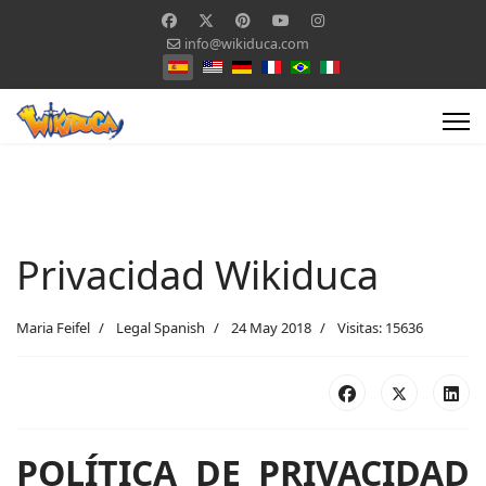
info@wikiduca.com
Seleccione su idioma
Privacidad Wikiduca
Maria Feifel
Legal Spanish
24 May 2018
Visitas: 15636
POLÍTICA DE PRIVACIDAD