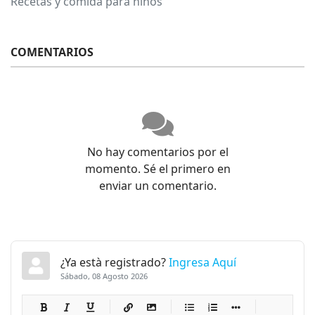
Recetas y comida para niños
COMENTARIOS
No hay comentarios por el
momento. Sé el primero en
enviar un comentario.
¿Ya està registrado?
Ingresa Aquí
Sábado, 08 Agosto 2026
-
-
-
-
-
-