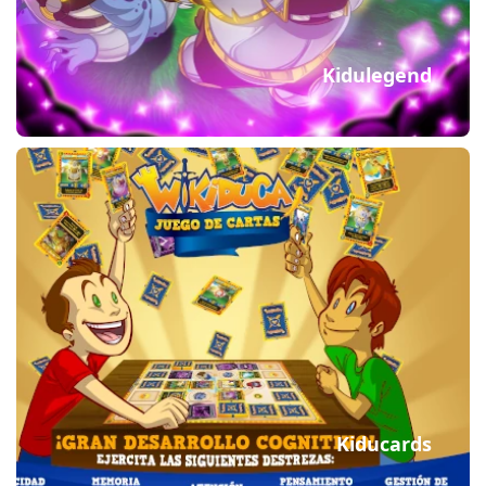
Kidulegend
Kiducards