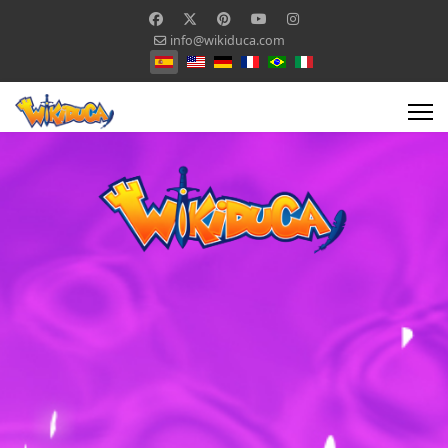
info@wikiduca.com
Seleccione su idioma