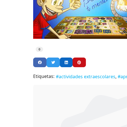
0
Etiquetas:
actividades extraescolares
ap