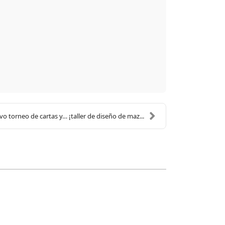
ico
o torneo de cartas y… ¡taller de diseño de maz...