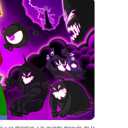
 y se diviertan a lo grande después de la