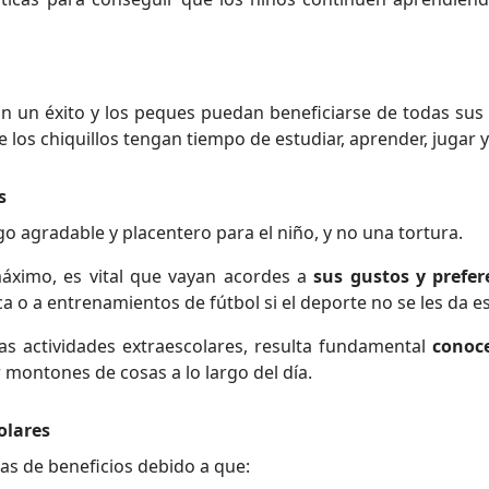
an un éxito y los peques puedan beneficiarse de todas su
los chiquillos tengan tiempo de estudiar, aprender, jugar y
s
go agradable y placentero para el niño, y no una tortura.
máximo, es vital que vayan acordes a
sus gustos y prefer
ca o a entrenamientos de fútbol si el deporte no se les da e
las actividades extraescolares, resulta fundamental
conoce
montones de cosas a lo largo del día.
olares
as de beneficios debido a que: