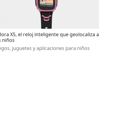
lora X5, el reloj inteligente que geolocaliza a
s niños
egos, juguetes y aplicaciones para niños