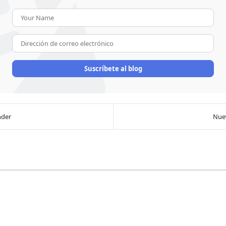
Your Name
Dirección de correo electrón
Suscríbete al blog
nder
Nuev