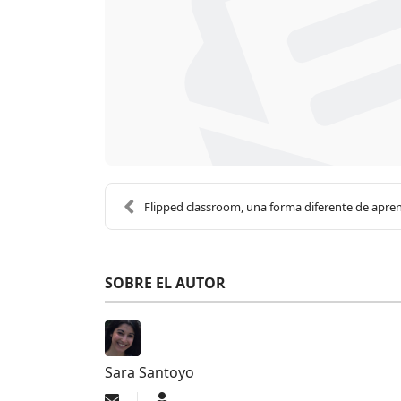
Flipped classroom, una forma diferente de apre
SOBRE EL AUTOR
Sara Santoyo
Suscribirse a las actualizaciones
Sara Santoyo