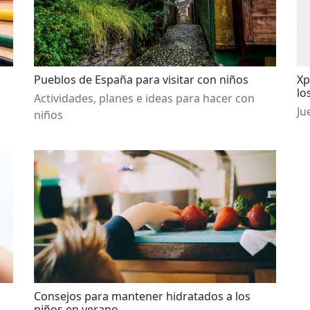
Pueblos de España para visitar con niños
Xp
lo
Actividades, planes e ideas para hacer con
Ju
niños
Consejos para mantener hidratados a los
niños en verano