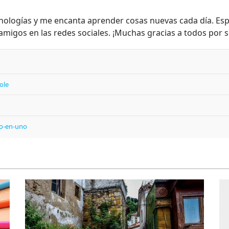
nologías y me encanta aprender cosas nuevas cada día. Esp
migos en las redes sociales. ¡Muchas gracias a todos por s
cole
do-en-uno