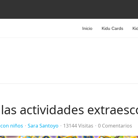
Inicio
Kidu Cards
Ki
 las actividades extraesc
 con niños
Sara Santoyo
13144 Visitas
0 Comentarios