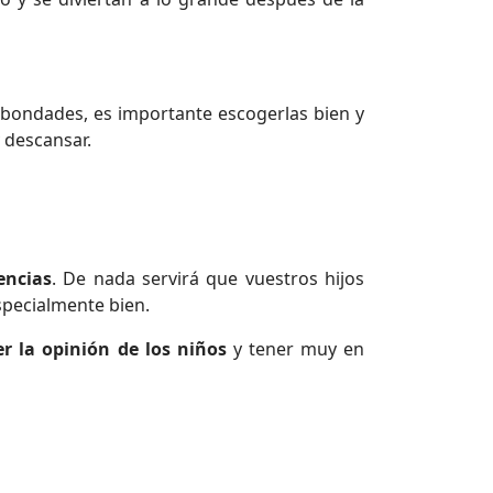
s bondades, es importante escogerlas bien y
 descansar.
encias
. De nada servirá que vuestros hijos
specialmente bien.
r la opinión de los niños
y tener muy en