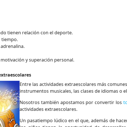
ndo tienen relación con el deporte.
u tiempo.
 adrenalina.
, motivación y superación personal.
extraescolares
Entre las actividades extraescolares más comunes
instrumentos musicales, las clases de idiomas o el
Nosotros también apostamos por convertir los
t
actividades extraescolares.
Un pasatiempo lúdico en el que, además de hace