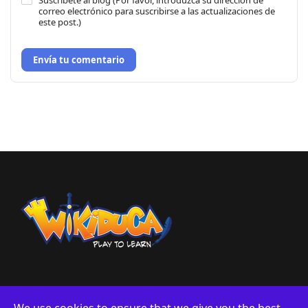
Suscríbete al blog (Por favor, introduzca su dirección de
correo electrónico para suscribirse a las actualizaciones de
este post.)
Envía tu comentario