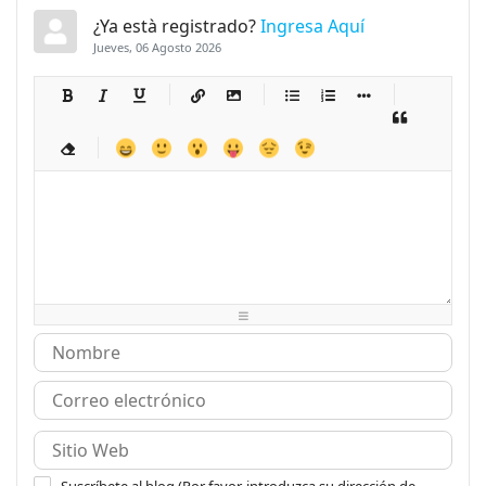
¿Ya està registrado?
Ingresa Aquí
Jueves, 06 Agosto 2026
-
-
-
-
-
-
-
-
-
-
-
-
-
-
-
-
-
-
-
-
-
-
-
-
-
-
-
-
-
-
-
-
-
-
-
-
-
-
-
-
-
-
-
-
-
-
-
-
-
-
-
-
-
-
-
-
-
-
-
-