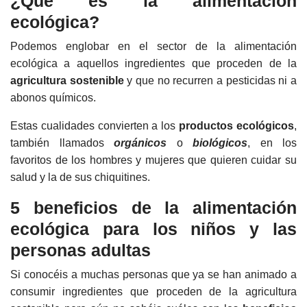
¿Qué es la alimentación
ecológica?
Podemos englobar en el sector de la alimentación
ecológica a aquellos ingredientes que proceden de la
agricultura sostenible
y que no recurren a pesticidas ni a
abonos químicos.
Estas cualidades convierten a los
productos ecológicos
,
también llamados
orgánicos
o
biológicos
, en los
favoritos de los hombres y mujeres que quieren cuidar su
salud y la de sus chiquitines.
5 beneficios de la alimentación
ecológica para los niños y las
personas adultas
Si conocéis a muchas personas que ya se han animado a
consumir ingredientes que proceden de la agricultura