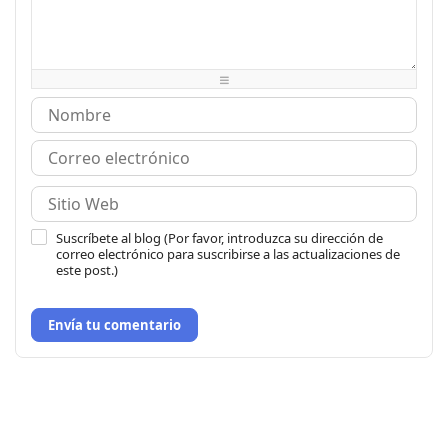
-
-
-
-
-
-
-
-
-
-
-
-
-
-
-
-
-
-
-
-
Suscríbete al blog (Por favor, introduzca su dirección de
correo electrónico para suscribirse a las actualizaciones de
este post.)
Envía tu comentario