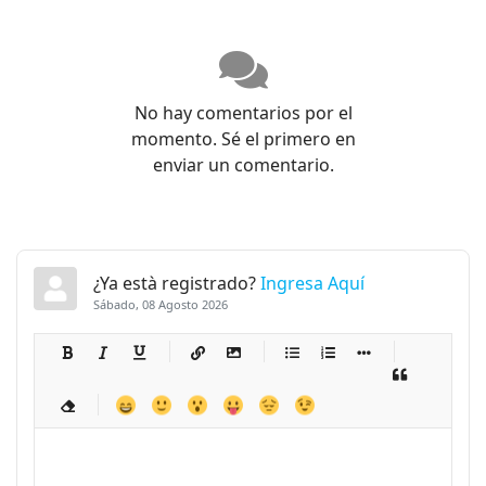
No hay comentarios por el
momento. Sé el primero en
enviar un comentario.
¿Ya està registrado?
Ingresa Aquí
Sábado, 08 Agosto 2026
-
-
-
-
-
-
-
-
-
-
-
-
-
-
-
-
-
-
-
-
-
-
-
-
-
-
-
-
-
-
-
-
-
-
-
-
-
-
-
-