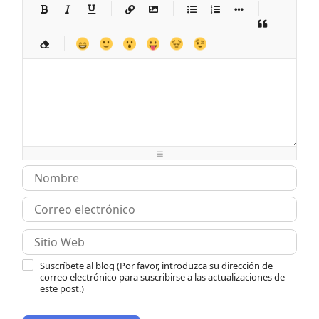
-
-
-
-
-
-
-
-
-
-
-
-
-
-
-
-
-
-
-
-
-
-
-
-
-
-
-
-
-
-
-
-
-
-
-
-
-
-
-
-
-
-
-
-
-
-
-
-
-
-
-
-
-
-
-
-
-
-
-
-
Suscríbete al blog (Por favor, introduzca su dirección de
correo electrónico para suscribirse a las actualizaciones de
este post.)