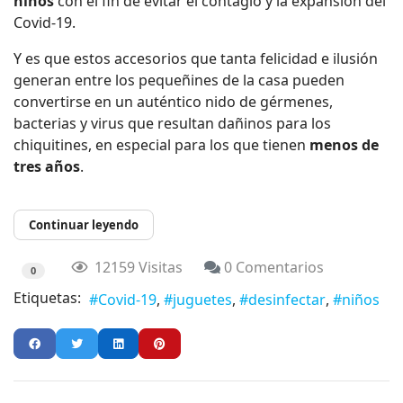
niños
con el fin de evitar el contagio y la expansión del
Covid-19.
Y es que estos accesorios que tanta felicidad e ilusión
generan entre los pequeñines de la casa pueden
convertirse en un auténtico nido de gérmenes,
bacterias y virus que resultan dañinos para los
chiquitines, en especial para los que tienen
menos de
tres años
.
Continuar leyendo
12159 Visitas
0 Comentarios
0
Etiquetas:
Covid-19
juguetes
desinfectar
niños