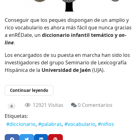
Conseguir que los peques dispongan de un amplio y
rico vocabulario es ahora más fácil que nunca gracias
a enRÉDate, un
diccionario infantil temático y
on-
line
.
Los encargados de su puesta en marcha han sido los
investigadores del grupo Seminario de Lexicografía
Hispánica de la
Universidad de Jaén
(UJA).
Continuar leyendo
12921 Visitas
0 Comentarios
0
Etiquetas:
diccionario
palabras
vocabulario
niños