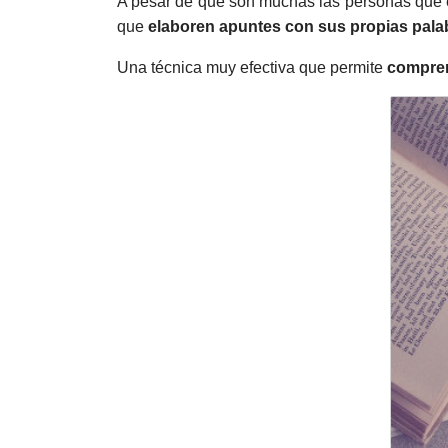
A pesar de que son muchas las personas que e
que
elaboren apuntes con sus propias pala
Una técnica muy efectiva que permite
compren