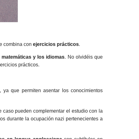
 se combina con
ejercicios prácticos
.
as matemáticas y los idiomas
. No olvidéis que
rcicios prácticos.
, ya que permiten asentar los conocimientos
se caso pueden complementar el estudio con la
iños durante la ocupación nazi pertenecientes a