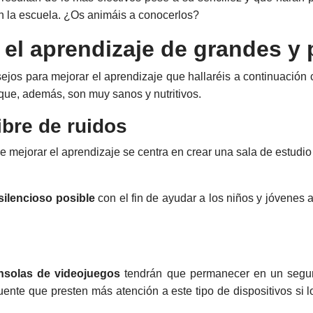
en la escuela. ¿Os animáis a conocerlos?
r el aprendizaje de grandes 
ejos para mejorar el aprendizaje que hallaréis a continuació
 que, además, son muy sanos y nutritivos.
ibre de ruidos
de mejorar el aprendizaje se centra en crear una sala de estud
silencioso posible
con el fin de ayudar a los niños y jóvenes 
onsolas de videojuegos
tendrán que permanecer en un segun
cuente que presten más atención a este tipo de dispositivos si 