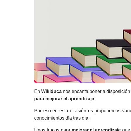
En
Wikiduca
nos encanta poner a disposición 
para
mejorar el aprendizaje
.
Por eso en esta ocasión os proponemos vario
conocimientos día tras día.
Unos trucos para
mejorar el aprendizaje
que 