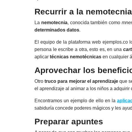
Recurrir a la nemotecnia
La
nemotecnia
, conocida también como
mnem
determinados datos
.
El equipo de la plataforma web ejemplos.co lo
persona le escribe a otra, esto es, en una
car
aplicar
técnicas nemotécnicas
en cualquier á
Aprovechar los benefici
Otro
truco para mejorar el aprendizaje
que se
el aprendizaje al animar a los niños a adquirir
Encontramos un ejemplo de ello en la
aplica
sabiduría concede poderes mágicos y les ayu
Preparar apuntes