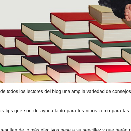
de todos los lectores del blog una amplia variedad de consejos
s tips que son de ayuda tanto para los niños como para las
resultan de lo más efectivos pese a su sencillez y que harán 