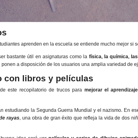
os
estudiantes aprenden en la escuela se entiende mucho mejor si
ser bastante útil en asignaturas como la
física, la química, l
ponen a disposición de los usuarios una amplia variedad de eje
con libros y películas
 de este recopilatorio de trucos para
mejorar el aprendizaje
tán estudiando la Segunda Guerra Mundial y el nazismo. En e
 de rayas
, una obra de gran éxito que refleja la vida de dos n