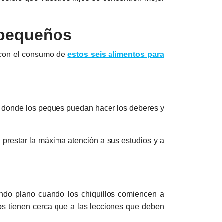
y pequeños
n con el consumo de
estos seis alimentos para
io donde los peques puedan hacer los deberes y
a prestar la máxima atención a sus estudios y a
do plano cuando los chiquillos comiencen a
los tienen cerca que a las lecciones que deben