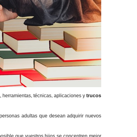
, herramientas, técnicas, aplicaciones y
trucos
 personas adultas que desean adquirir nuevos
posible que vuestros hijos se concentren mejor