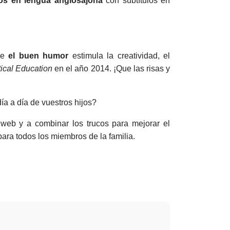
dos en lengua anglosajona
con subtítulos en
que
el buen humor
estimula la creatividad, el
ical Education
en el año 2014. ¡Que las risas y
día a día de vuestros hijos?
 web y a combinar los trucos para mejorar el
 para todos los miembros de la familia.