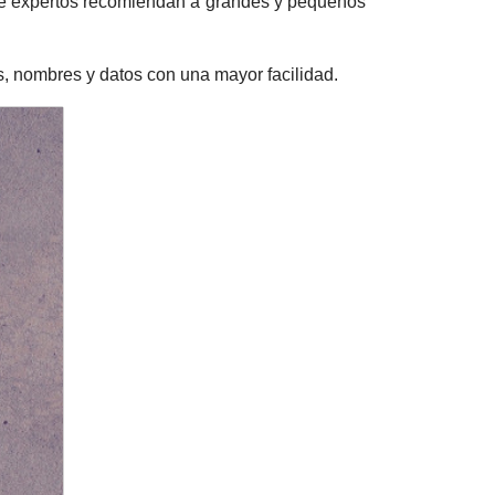
 de expertos recomiendan a grandes y pequeños
s, nombres y datos con una mayor facilidad.