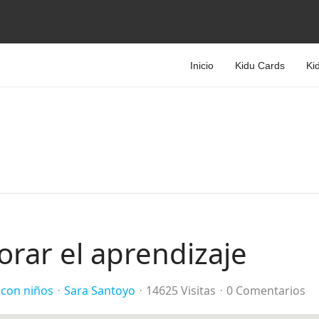
Inicio
Kidu Cards
Ki
orar el aprendizaje
 con niños
Sara Santoyo
14625 Visitas
0 Comentarios