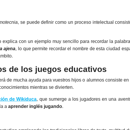
otecnia
, se puede definir como un proceso intelectual consis
 explica con un ejemplo muy sencillo para recordar la palabra
ta ajena
, lo que permite recordar el nombre de esta ciudad esp
mbito.
os de los juegos educativos
rá de mucha ayuda para vuestros hijos o alumnos consiste en r
 conocimientos mientras se divierten.
ción de Wikiduca
, que sumerge a los jugadores en una avent
da a
aprender inglés jugando
.