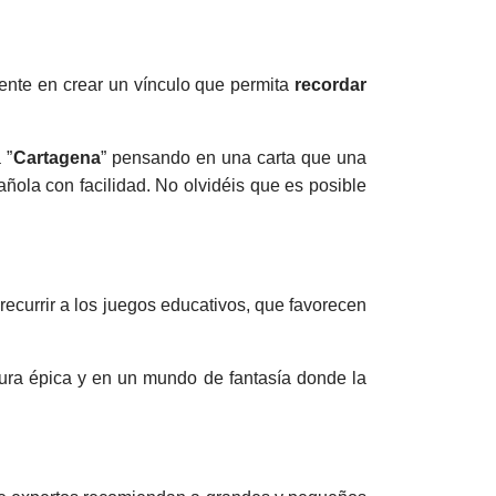
tente en crear un vínculo que permita
recordar
 ”
Cartagena
” pensando en una carta que una
añola con facilidad. No olvidéis que es posible
ecurrir a los juegos educativos, que favorecen
ura épica y en un mundo de fantasía donde la