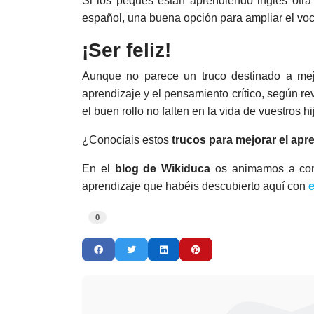
Si los peques están aprendiendo inglés otr
español, una buena opción para ampliar el voca
¡Ser feliz!
Aunque no parece un truco destinado a mej
aprendizaje y el pensamiento crítico, según re
el buen rollo no falten en la vida de vuestros hi
¿Conocíais estos
trucos para mejorar el apr
En el
blog de Wikiduca
os animamos a compa
aprendizaje que habéis descubierto aquí con
e
0