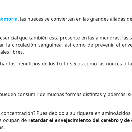
memoria
, las nueces se convierten en las grandes aliadas 
 esencial que también está presente en las almendras, las 
ar la circulación sanguínea, así como de prevenir el en
les libres.
char los beneficios de los fruto secos como las nueces o 
e pueden consumir de muchas formas distintas y, además, sue
concentración? Pues debido a su riqueza en aminoácidos es
se ocupan de
retardar el envejecimiento del cerebro y de
as.