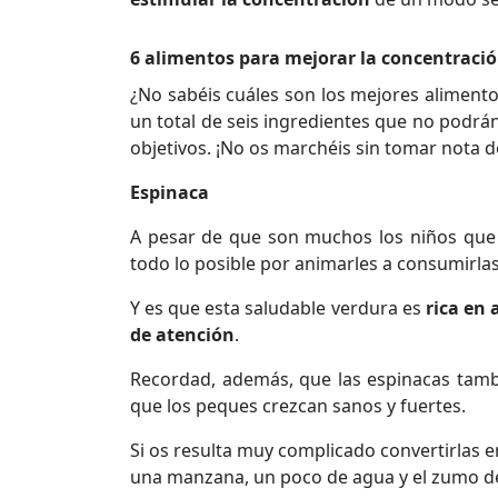
6 alimentos para mejorar la concentraci
¿No sabéis cuáles son los mejores aliment
un total de seis ingredientes que no podrán 
objetivos. ¡No os marchéis sin tomar nota d
Espinaca
A pesar de que son muchos los niños que 
todo lo posible por animarles a consumirlas
Y es que esta saludable verdura es
rica en 
de atención
.
Recordad, además, que las espinacas tambié
que los peques crezcan sanos y fuertes.
Si os resulta muy complicado convertirlas e
una manzana, un poco de agua y el zumo d