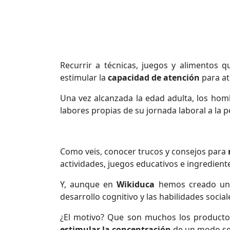
Recurrir a técnicas, juegos y alimentos 
estimular la
capacidad de atención
para at
Una vez alcanzada la edad adulta, los homb
labores propias de su jornada laboral a la p
Como veis, conocer trucos y consejos para
actividades, juegos educativos e ingredient
Y, aunque en
Wikiduca
hemos creado u
desarrollo cognitivo y las habilidades socia
¿El motivo? Que son muchos los productos
estimular la concentración
de un modo senc