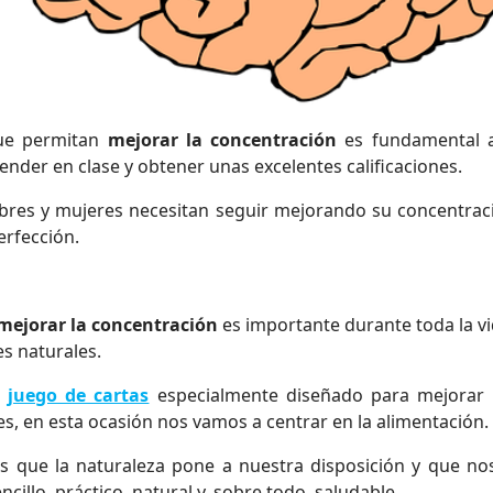
que permitan
mejorar la concentración
es fundamental a
ender en clase y obtener unas excelentes calificaciones.
res y mujeres necesitan seguir mejorando su concentració
erfección.
mejorar la concentración
es importante durante toda la vi
es naturales.
n
juego de cartas
especialmente diseñado para mejorar l
les, en esta ocasión nos vamos a centrar en la alimentación.
 que la naturaleza pone a nuestra disposición y que nos
illo, práctico, natural y, sobre todo, saludable.