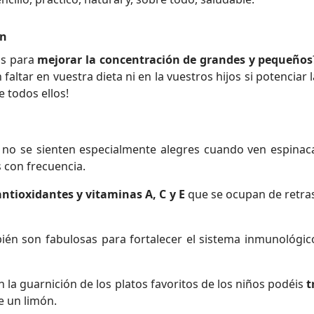
ón
os para
mejorar la concentración de grandes y pequeños
faltar en vuestra dieta ni en la vuestros hijos si potencia
e todos ellos!
no se sienten especialmente alegres cuando ven espinaca
 con frecuencia.
antioxidantes y vitaminas A, C y E
que se ocupan de retras
n son fabulosas para fortalecer el sistema inmunológico,
n la guarnición de los platos favoritos de los niños podéis
t
e un limón.