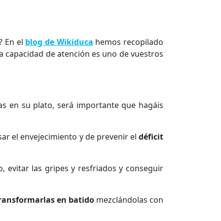
? En el
blog de Wikiduca
hemos recopilado
r la capacidad de atención es uno de vuestros
s en su plato, será importante que hagáis
ar el envejecimiento y de prevenir el
déficit
 evitar las gripes y resfriados y conseguir
ransformarlas en batido
mezclándolas con