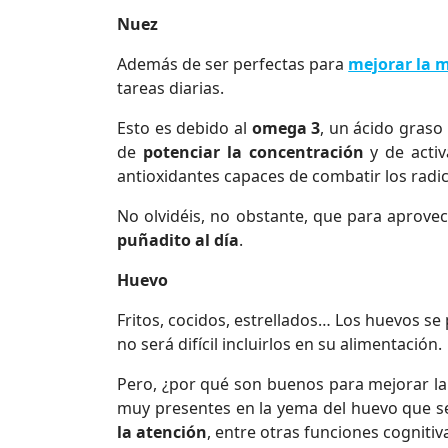
Nuez
Además de ser perfectas para
mejorar la 
tareas diarias.
Esto es debido al
omega 3
, un ácido graso
de
potenciar la concentración
y de activ
antioxidantes capaces de combatir los radica
No olvidéis, no obstante, que para aprove
puñadito al día
.
Huevo
Fritos, cocidos, estrellados… Los huevos s
no será difícil incluirlos en su alimentación.
Pero, ¿por qué son buenos para mejorar la 
muy presentes en la yema del huevo que 
la atención
, entre otras funciones cognitiv