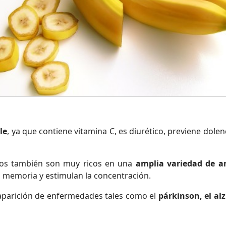
le
, ya que contiene vitamina C, es diurético, previene dolen
nos también son muy ricos en una
amplia variedad de a
a memoria y estimulan la concentración.
 aparición de enfermedades tales como el
párkinson, el al