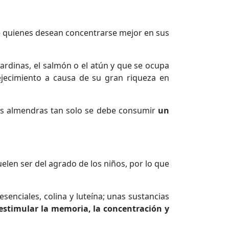
de quienes desean concentrarse mejor en sus
sardinas, el salmón o el atún y que se ocupa
vejecimiento a causa de su gran riqueza en
las almendras tan solo se debe consumir
un
len ser del agrado de los niños, por lo que
enciales, colina y luteína; unas sustancias
 estimular la memoria, la concentración y