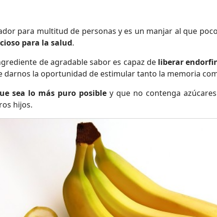
vador para multitud de personas y es un manjar al que pocos
cioso para la salud
.
ngrediente de agradable sabor es capaz de
liberar endorfi
y de darnos la oportunidad de estimular tanto la memoria co
ue sea lo más puro posible
y que no contenga azúcares 
ros hijos.