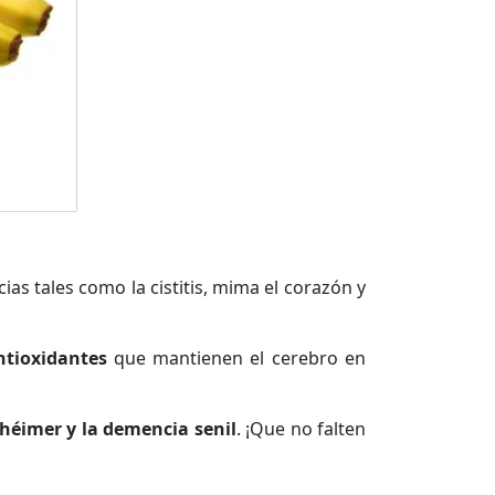
cias tales como la cistitis, mima el corazón y
ntioxidantes
que mantienen el cerebro en
zhéimer y la demencia senil
. ¡Que no falten