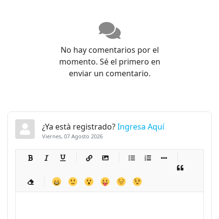
No hay comentarios por el
momento. Sé el primero en
enviar un comentario.
¿Ya està registrado?
Ingresa Aquí
Viernes, 07 Agosto 2026
-
-
-
-
-
-
-
-
-
-
-
-
-
-
-
-
-
-
-
-
-
-
-
-
-
-
-
-
-
-
-
-
-
-
-
-
-
-
-
-