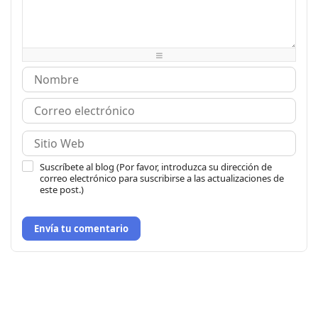
-
-
-
-
-
-
-
-
-
-
-
-
-
-
-
-
-
-
-
-
Suscríbete al blog (Por favor, introduzca su dirección de
correo electrónico para suscribirse a las actualizaciones de
este post.)
Envía tu comentario