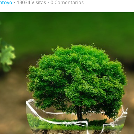
ntoyo
13034 Visitas
0 Comentarios