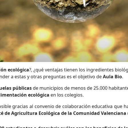
ión ecológica
?, ¿qué ventajas tienen los ingredientes bioló
der a estas y otras preguntas es el objetivo de
Aula Bio
.
uelas públicas
de municipios de menos de 25.000 habitantes
alimentación ecológica
en los colegios.
osible
gracias al convenio de colaboración educativa que h
é de Agricultura Ecológica de la Comunidad Valenciana