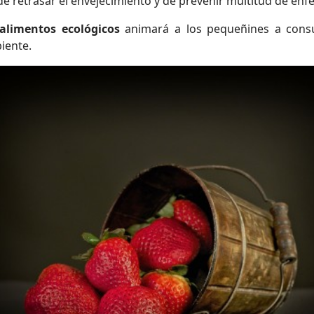
 de retrasar el envejecimiento y de prevenir multitud de en
 alimentos ecológicos
animará a los pequeñines a consu
iente.