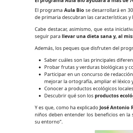
El programa Aula Bio ayudará a más de 70
El programa
Aula Bio
se desarrollará en 3
de primaria descubran las características y 
Cabe destacar, asimismo, que esta iniciat
seguir para
llevar una dieta sana y, al mi
Además, los peques que disfruten del prog
Saber cuáles son las principales difere
Probar frutas y verduras biológicas y c
Participar en un concurso de redacció
mejorar la ortografía, ampliar el léxico
Conocer a productos ecológicos locales
Descubrir qué son los
productos ecológ
Y es que, como ha explicado
José Antonio 
niños deben entender los beneficios en la
su entorno”.