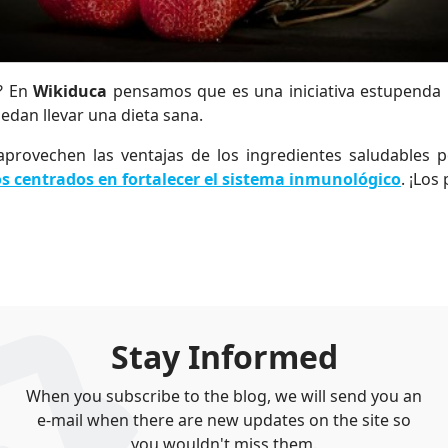
? En
Wikiduca
pensamos que es una iniciativa estupenda 
edan llevar una dieta sana.
 aprovechen las ventajas de los ingredientes saludables
s centrados en fortalecer el sistema inmunológico
. ¡Los
Stay Informed
When you subscribe to the blog, we will send you an
e-mail when there are new updates on the site so
you wouldn't miss them.