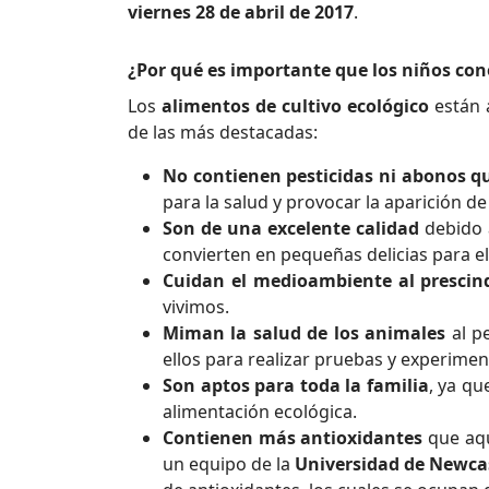
viernes 28 de abril de 2017
.
¿Por qué es importante que los niños con
Los
alimentos de cultivo ecológico
están 
de las más destacadas:
No contienen pesticidas ni abonos q
para la salud y provocar la aparición d
Son de una excelente calidad
debido 
convierten en pequeñas delicias para e
Cuidan el medioambiente al prescindi
vivimos.
Miman la salud de los animales
al pe
ellos para realizar pruebas y experimen
Son aptos para toda la familia
, ya qu
alimentación ecológica.
Contienen más antioxidantes
que aqu
un equipo de la
Universidad de Newca