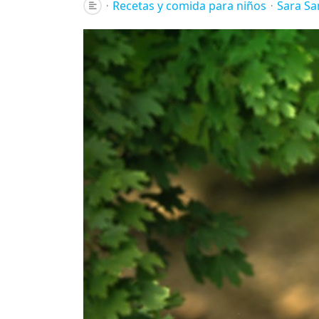
Recetas y comida para niños
Sara Sa