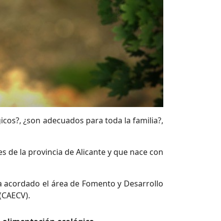
gicos?, ¿son adecuados para toda la familia?,
 de la provincia de Alicante y que nace con
a acordado el área de Fomento y Desarrollo
(CAECV).