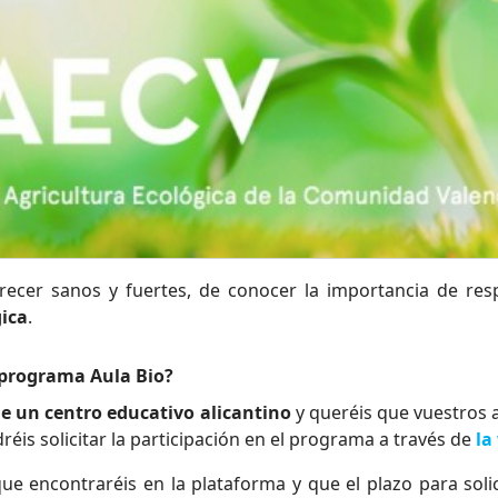
ecer sanos y fuertes, de conocer la importancia de res
ica
.
 programa Aula Bio?
de un centro educativo
alicantino
y queréis que vuestros 
éis solicitar la participación en el programa a través de
la
que encontraréis en la plataforma y que el plazo para solic