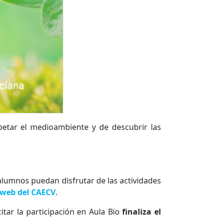
petar el medioambiente y de descubrir las
alumnos puedan disfrutar de las actividades
 web del CAECV
.
itar la participación en Aula Bio
finaliza el