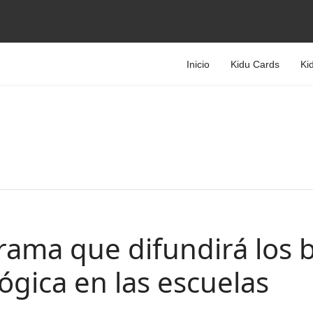
Inicio
Kidu Cards
Ki
rama que difundirá los b
ógica en las escuelas