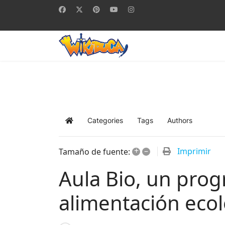
Categories
Tags
Authors
Home
+
–
Imprimir
Tamaño de fuente:
Aula Bio, un prog
alimentación ecol