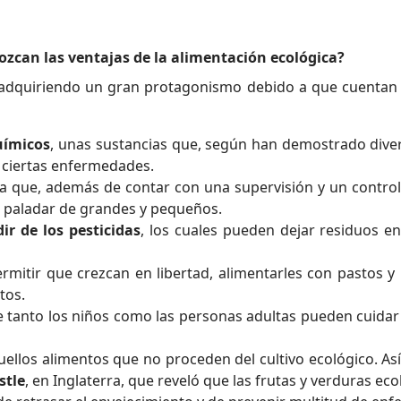
ozcan las ventajas de la alimentación ecológica?
adquiriendo un gran protagonismo debido a que cuentan co
uímicos
, unas sustancias que, según han demostrado diver
e ciertas enfermedades.
a que, además de contar con una supervisión y un control
l paladar de grandes y pequeños.
r de los pesticidas
, los cuales pueden dejar residuos en
rmitir que crezcan en libertad, alimentarles con pastos y 
tos.
e tanto los niños como las personas adultas pueden cuidar
ellos alimentos que no proceden del cultivo ecológico. As
stle
, en Inglaterra, que reveló que las frutas y verduras 