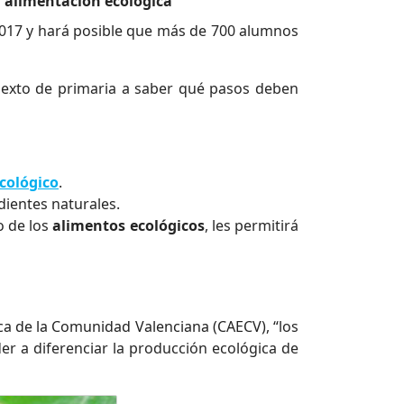
a alimentación ecológica
 2017 y hará posible que más de 700 alumnos
 sexto de primaria a saber qué pasos deben
cológico
.
dientes naturales.
o de los
alimentos ecológicos
, les permitirá
ica de la Comunidad Valenciana (CAECV), “
los
r a diferenciar la producción ecológica de