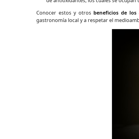
de antioxidantes, los cuales se ocupan
Conocer estos y otros
beneficios de los
gastronomía local y a respetar el medioamb