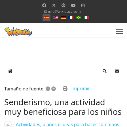
info@wikiduca.com
Seleccione su idioma
Home
Search
Suscr
+
–
Imprimir
Tamaño de fuente:
Senderismo, una actividad
muy beneficiosa para los niños
Actividades, planes e ideas para hacer con niños