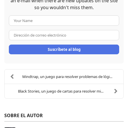
an e-mail when there are new updates on the site
so you wouldn't miss them.
Your Name
Dirección de correo electrón
Suscríbete al blog
Mindtrap, un juego para resolver problemas de lógi...
Black Stories, un juego de cartas para resolver mi...
SOBRE EL AUTOR