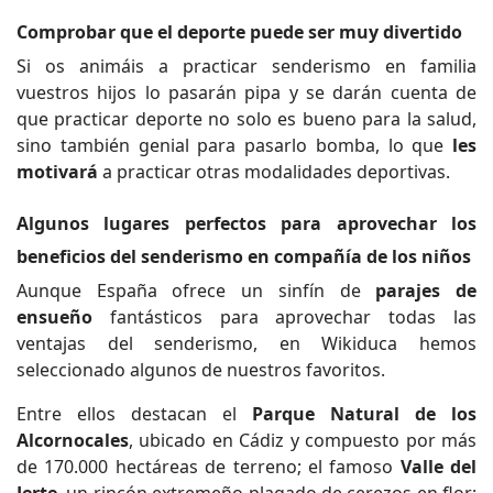
Comprobar que el deporte puede ser muy divertido
Si os animáis a practicar senderismo en familia
vuestros hijos lo pasarán pipa y se darán cuenta de
que practicar deporte no solo es bueno para la salud,
sino también genial para pasarlo bomba, lo que
les
motivará
a practicar otras modalidades deportivas.
Algunos lugares perfectos para aprovechar los
beneficios del senderismo en compañía de los niños
Aunque España ofrece un sinfín de
parajes de
ensueño
fantásticos para aprovechar todas las
ventajas del senderismo, en Wikiduca hemos
seleccionado algunos de nuestros favoritos.
Entre ellos destacan el
Parque Natural de los
Alcornocales
, ubicado en Cádiz y compuesto por más
de 170.000 hectáreas de terreno; el famoso
Valle del
Jerte
, un rincón extremeño plagado de cerezos en flor;