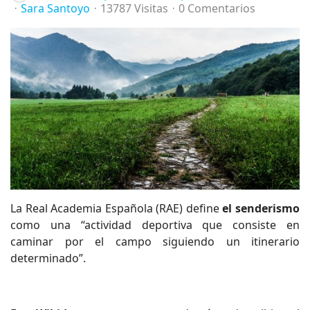
Sara Santoyo
13787 Visitas
0 Comentarios
La Real Academia Española (RAE) define
el senderismo
como una “
actividad deportiva que consiste en
caminar por el campo siguiendo un itinerario
determinado”.