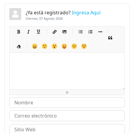
¿Ya està registrado?
Ingresa Aquí
Viernes, 07 Agosto 2026
-
-
-
-
-
-
-
-
-
-
-
-
-
-
-
-
-
-
-
-
-
-
-
-
-
-
-
-
-
-
-
-
-
-
-
-
-
-
-
-
-
-
-
-
-
-
-
-
-
-
-
-
-
-
-
-
-
-
-
-