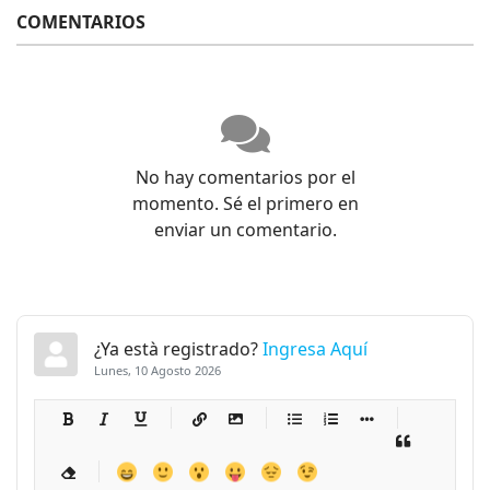
COMENTARIOS
No hay comentarios por el
momento. Sé el primero en
enviar un comentario.
¿Ya està registrado?
Ingresa Aquí
Lunes, 10 Agosto 2026
-
-
-
-
-
-
-
-
-
-
-
-
-
-
-
-
-
-
-
-