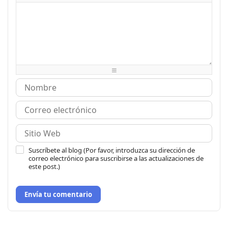
-
-
-
-
-
-
-
-
-
-
-
-
-
-
-
-
-
-
-
-
-
-
-
-
-
-
-
-
-
-
-
-
-
-
-
-
-
-
-
-
Suscríbete al blog (Por favor, introduzca su dirección de
correo electrónico para suscribirse a las actualizaciones de
este post.)
Envía tu comentario