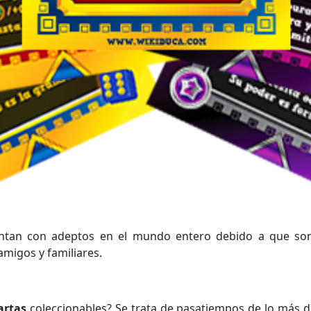
tan con adeptos en el mundo entero debido a que son f
amigos y familiares.
artas
coleccionables? Se trata de pasatiempos de lo más di