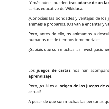
¡Y más aún si pueden
trasladarse de un la
cartas educativo de Wikiduca.
¿Conocíais las bondades y ventajas de los
animéis a probarlos. ¡Os van a encantar y van
Pero, antes de ello, os animamos a descu
humanos desde tiempos inmemoriales.
¿Sabíais que son muchas las investigaciones
Los
juegos de cartas
nos han acompañad
aprendizaje
.
Pero, ¿cuál es el
origen de los juegos de c
actual?
A pesar de que son muchas las personas que