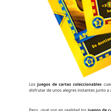
Los
juegos de cartas coleccionables
cuen
disfrutar de unos alegres instantes junto a 
Pero, ¿qué son en realidad los
juegos de c