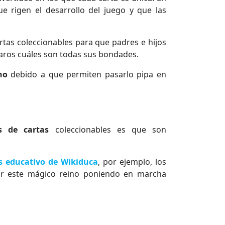
ue rigen el desarrollo del juego y que las
tas coleccionables para que padres e hijos
aros cuáles son todas sus bondades.
no
debido a que permiten pasarlo pipa en
s de cartas
coleccionables es que son
s educativo de Wikiduca
, por ejemplo, los
ar este mágico reino poniendo en marcha