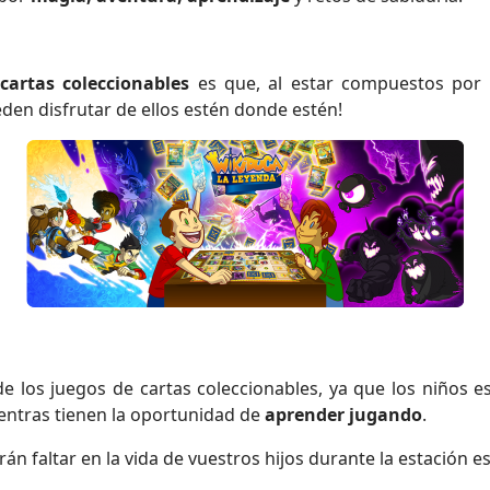
cartas coleccionables
es que, al estar compuestos por p
ueden disfrutar de ellos estén donde estén!
 de los juegos de cartas coleccionables, ya que los niños 
entras tienen la oportunidad de
aprender jugando
.
n faltar en la vida de vuestros hijos durante la estación est