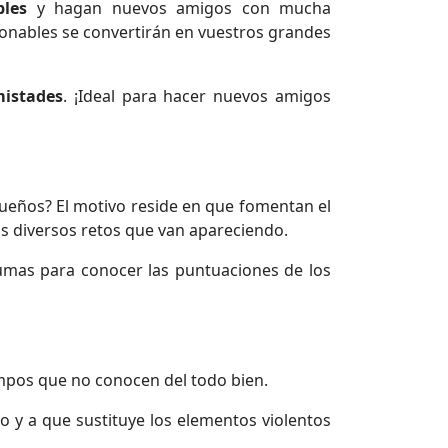
bles
y hagan nuevos amigos con mucha
cionables se convertirán en vuestros grandes
istades
. ¡Ideal para hacer nuevos amigos
eños? El motivo reside en que fomentan el
os diversos retos que van apareciendo.
 sumas para conocer las puntuaciones de los
mpos que no conocen del todo bien.
 y a que sustituye los elementos violentos