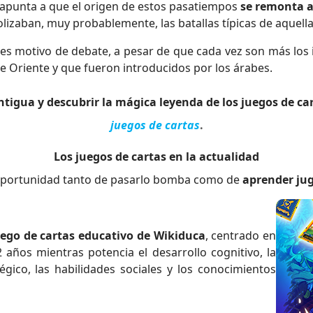
 apunta a que el origen de estos pasatiempos
se remonta a
izaban, muy probablemente, las batallas típicas de aquell
es motivo de debate, a pesar de que cada vez son más los
e Oriente y que fueron introducidos por los árabes.
antigua y descubrir la mágica leyenda de los juegos de ca
juegos de cartas
.
Los juegos de cartas en la actualidad
a oportunidad tanto de pasarlo bomba como de
aprender ju
uego de cartas educativo de Wikiduca
, centrado en
2 años mientras potencia el desarrollo cognitivo, la
gico, las habilidades sociales y los conocimientos