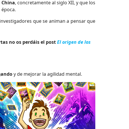
 China
, concretamente al siglo XII, y que los
a época.
 investigadores que se animan a pensar que
rtas no os perdáis el post
El origen de los
gando
y de mejorar la agilidad mental.