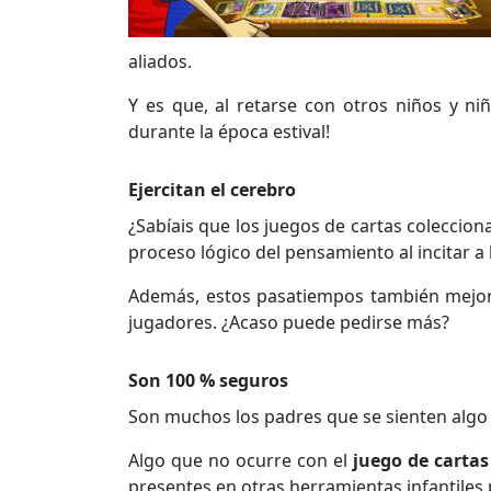
aliados.
Y es que, al retarse con otros niños y n
durante la época estival!
Ejercitan el cerebro
¿Sabíais que los juegos de cartas coleccio
proceso lógico del pensamiento al incitar a
Además, estos pasatiempos también mejo
jugadores. ¿Acaso puede pedirse más?
Son 100 % seguros
Son muchos los padres que se sienten algo
Algo que no ocurre con el
juego de cartas
presentes en otras herramientas infantiles