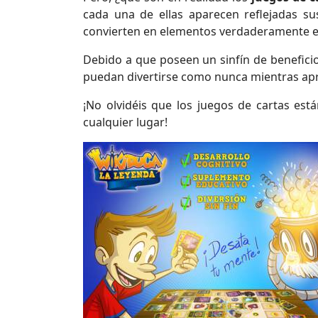
cada una de ellas aparecen reflejadas sus
convierten en elementos verdaderamente e
Debido a que poseen un sinfín de benefici
puedan divertirse como nunca mientras apr
¡No olvidéis que los juegos de cartas est
cualquier lugar!