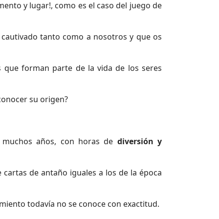
ento y lugar!, como es el caso del juego de
n cautivado tanto como a nosotros y que os
 que forman parte de la vida de los seres
 conocer su origen?
a muchos años, con horas de
diversión y
e cartas de antaño iguales a los de la época
imiento todavía no se conoce con exactitud.