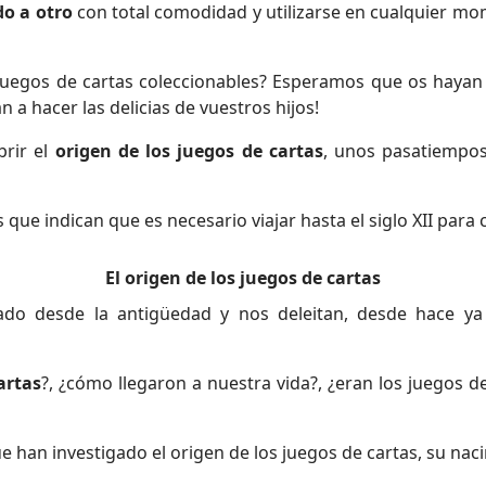
do a otro
con total comodidad y utilizarse en cualquier mom
 juegos de cartas coleccionables? Esperamos que os haya
 a hacer las delicias de vuestros hijos!
brir el
origen de los juegos de cartas
, unos pasatiempos
 que indican que es necesario viajar hasta el siglo XII para
El origen de los juegos de cartas
o desde la antigüedad y nos deleitan, desde hace y
artas
?, ¿cómo llegaron a nuestra vida?, ¿eran los juegos d
 han investigado el origen de los juegos de cartas, su nac