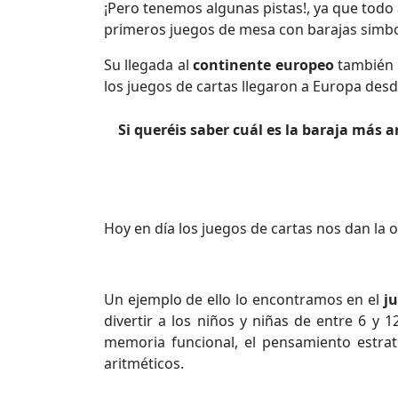
¡Pero tenemos algunas pistas!, ya que todo
primeros juegos de mesa con barajas simbol
Su llegada al
continente europeo
también 
los juegos de cartas llegaron a Europa desd
Si queréis saber cuál es la baraja más 
Hoy en día los juegos de cartas nos dan l
Un ejemplo de ello lo encontramos en el
j
divertir a los niños y niñas de entre 6 y 1
memoria funcional, el pensamiento estraté
aritméticos.