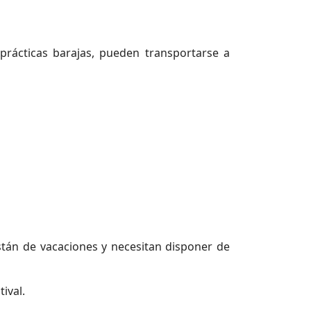
rácticas barajas, pueden transportarse a
están de vacaciones y necesitan disponer de
ival.