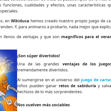
 funciones, cualidades y efectos, unas características q
speciales.
os, en
Wikiduca
hemos creado nuestro propio juego de car
enden. Y, para animaros a probarlo, nada mejor que explic
án llenos de ventajas y que son
magníficos para el vera
¡Son súper divertidos!
Una de las grandes
ventajas de los juego
tremendamente divertidos.
Al sumergirse en el universo del
juego de carta
niños pueden ganar
retos de sabiduría
y salv
hechizos de lo más sorprendentes.
Nos vuelven más sociables