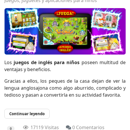
Juegos, juguetes y aplicaciones para niños
Los
juegos de inglés para niños
poseen multitud de
ventajas y beneficios.
Gracias a ellos, los peques de la casa dejan de ver la
lengua anglosajona como algo aburrido, complicado y
tedioso y pasan a convertirla en su actividad favorita.
Continuar leyendo
17119 Visitas
0 Comentarios
0