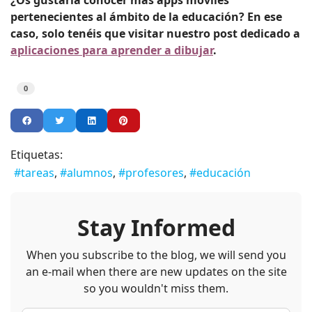
¿Os gustaría conocer más apps móviles
pertenecientes al ámbito de la educación? En ese
caso, solo tenéis que visitar nuestro post dedicado a
aplicaciones para aprender a dibujar
.
0
Etiquetas:
tareas
alumnos
profesores
educación
Stay Informed
When you subscribe to the blog, we will send you
an e-mail when there are new updates on the site
so you wouldn't miss them.