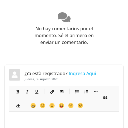
No hay comentarios por el
momento. Sé el primero en
enviar un comentario.
¿Ya està registrado?
Ingresa Aquí
Jueves, 06 Agosto 2026
-
-
-
-
-
-
-
-
-
-
-
-
-
-
-
-
-
-
-
-
-
-
-
-
-
-
-
-
-
-
-
-
-
-
-
-
-
-
-
-
-
-
-