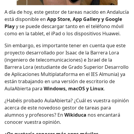
A día de hoy, este gestor de tareas nacido en Andalucía
está disponible en
App
Store, App Gallery y Google
Play
y se puede descargar tanto en el teléfono móvil
como en la tablet, el iPad o los dispositivos Huawei.
Sin embargo, es importante tener en cuenta que este
proyecto desarrollado por Isaac de la Barrera Lora
(ingeniero de telecomunicaciones) e Israel de la
Barrera Lora (estudiante de Grado Superior Desarrollo
de Aplicaciones Multiplataforma en el IES Almunia) ya
están trabajando en una versión de escritorio de
AulaAbierta para
Windows, macOS y Linux
.
¿Habéis probado AulaAbierta? ¿Cuál es vuestra opinión
acerca de este novedoso gestor de tareas para
alumnos y profesores? En
Wikiduca
nos encantará
conocer vuestra opinión.