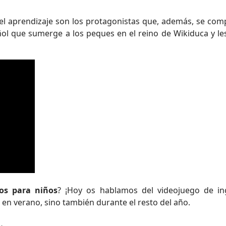
 el aprendizaje son los protagonistas que, además, se c
añol que sumerge a los peques en el reino de Wikiduca y
os para niños
? ¡Hoy os hablamos del videojuego de ing
 en verano, sino también durante el resto del año.