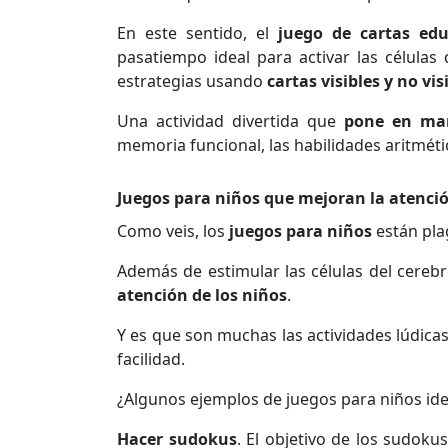
En este sentido, el
juego de cartas edu
pasatiempo ideal para activar las células
estrategias usando
cartas visibles y no vis
Una actividad divertida que
pone en mar
memoria funcional, las habilidades aritméti
Juegos para niños que mejoran la atenci
Como veis, los
juegos para niños
están pla
Además de estimular las células del cere
atención de los niños
.
Y es que son muchas las actividades lúdica
facilidad.
¿Algunos ejemplos de juegos para niños ide
Hacer sudokus
. El objetivo de los sudoku