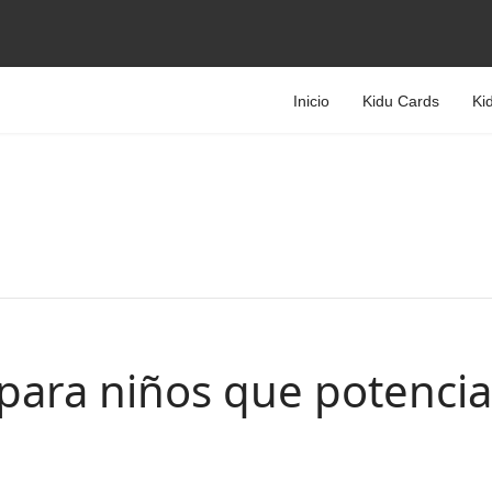
Inicio
Kidu Cards
Ki
para niños que potencian