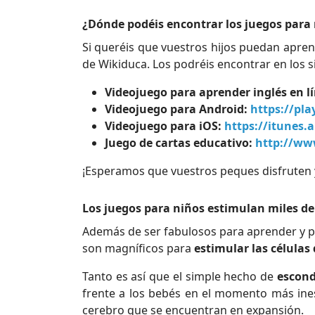
¿Dónde podéis encontrar los juegos para
Si queréis que vuestros hijos puedan apren
de Wikiduca. Los podréis encontrar en los s
Videojuego para aprender inglés en l
Videojuego para Android:
https://pl
Videojuego para iOS:
https://itunes.
Juego de cartas educativo:
http://ww
¡Esperamos que vuestros peques disfruten 
Los juegos para niños estimulan miles de 
Además de ser fabulosos para aprender y p
son magníficos para
estimular las células
Tanto es así que el simple hecho de
escond
frente a los bebés en el momento más ines
cerebro que se encuentran en expansión.