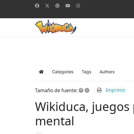
Categories
Tags
Authors
Home
+
–
Imprimir
Tamaño de fuente:
Wikiduca, juegos 
mental