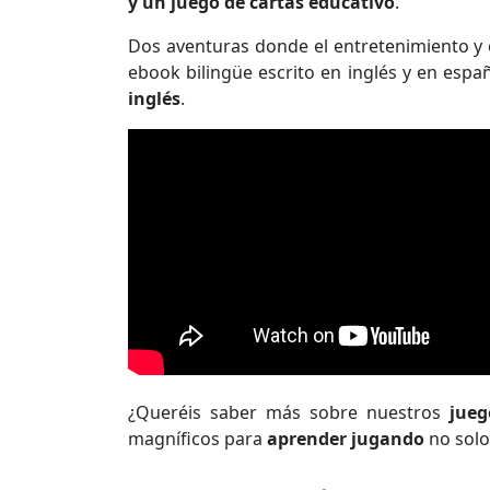
y un juego de cartas educativo
.
Dos aventuras donde el entretenimiento y
ebook bilingüe escrito en inglés y en esp
inglés
.
¿Queréis saber más sobre nuestros
jueg
magníficos para
aprender jugando
no solo