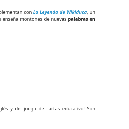
omplementan con
La Leyenda de Wikiduca
,
un
 les enseña montones de nuevas
palabras en
lés y del juego de cartas educativo! Son