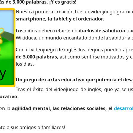
 de 3.000 palabras. ¡Y es gratis!
Nuestra primera creación fue un videojuego gratuito
smartphone, la tablet y el ordenador
.
Los niños deben retarse en
duelos de sabiduría
par
Wikiduca, un mundo encantado donde la sabiduría d
Con el videojuego de inglés los peques pueden apre
de 3.000 palabras
, así como sentirse motivados y
los días.
Un juego de cartas educativo que potencia el desa
Tras el éxito del videojuego de inglés, que ya se 
ducativo
.
en la
agilidad mental, las relaciones sociales, el
desarro
nto a sus amigos o familiares!