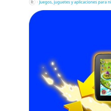
Juegos, juguetes y aplicaciones para n