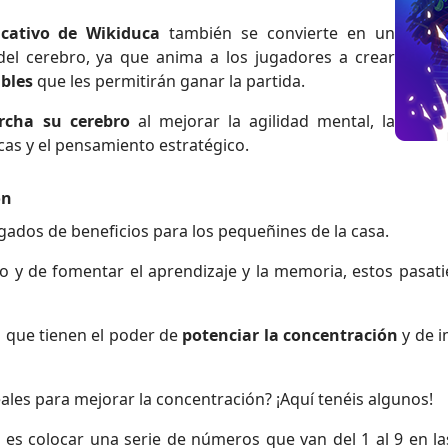
cativo de Wikiduca
también se convierte en un
 del cerebro, ya que anima a los jugadores a crear
ibles
que les permitirán ganar la partida.
cha su cerebro
al mejorar la agilidad mental, la
cas y el pensamiento estratégico.
ón
gados de beneficios para los pequeñines de la casa.
bro y de fomentar el aprendizaje y la memoria, estos pas
s que tienen el poder de
potenciar la concentración
y de i
ales para mejorar la concentración? ¡Aquí tenéis algunos!
s es colocar una serie de números que van del 1 al 9 en la