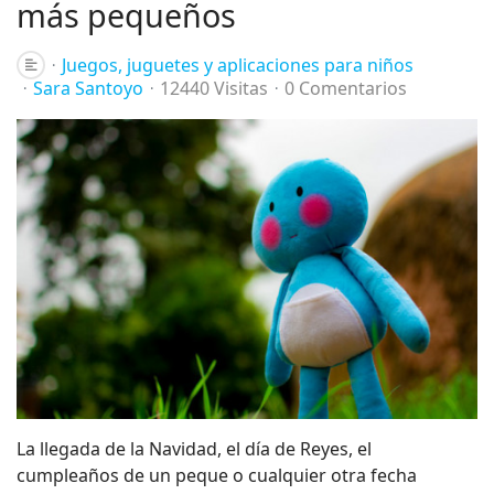
más pequeños
Juegos, juguetes y aplicaciones para niños
Sara Santoyo
12440 Visitas
0 Comentarios
La llegada de la Navidad, el día de Reyes, el
cumpleaños de un peque o cualquier otra fecha