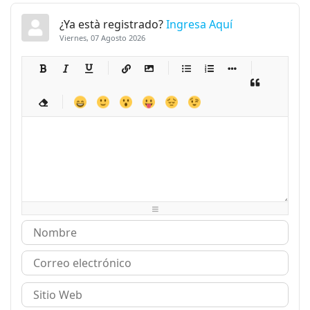
¿Ya està registrado?
Ingresa Aquí
Viernes, 07 Agosto 2026
-
-
-
-
-
-
-
-
-
-
-
-
-
-
-
-
-
-
-
-
-
-
-
-
-
-
-
-
-
-
-
-
-
-
-
-
-
-
-
-
-
-
-
-
-
-
-
-
-
-
-
-
-
-
-
-
-
-
-
-