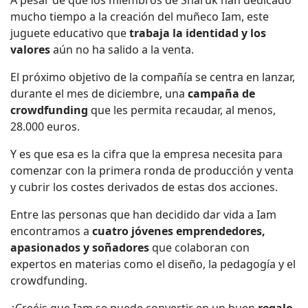
mucho tiempo a la creación del muñeco Iam, este
juguete educativo que
trabaja la identidad y los
valores
aún no ha salido a la venta.
El próximo objetivo de la compañía se centra en lanzar,
durante el mes de diciembre, una
campaña de
crowdfunding
que les permita recaudar, al menos,
28.000 euros.
Y es que esa es la cifra que la empresa necesita para
comenzar con la primera ronda de producción y venta
y cubrir los costes derivados de estas dos acciones.
Entre las personas que han decidido dar vida a Iam
encontramos a
cuatro jóvenes emprendedores,
apasionados y soñadores
que colaboran con
expertos en materias como el diseño, la pedagogía y el
crowdfunding.
¿Creéis que Iam se puede convertir en un buen
regalo