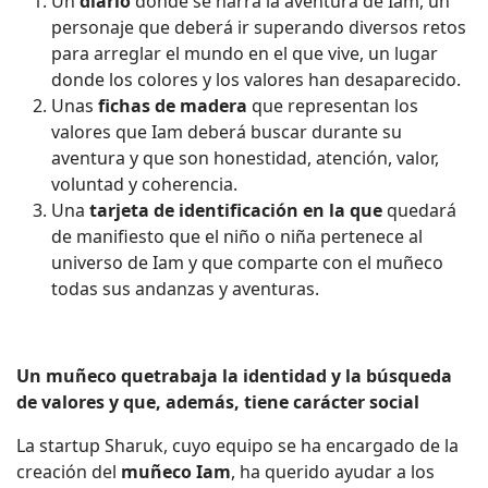
Un
diario
donde se narra la aventura de Iam, un
personaje que deberá ir superando diversos retos
para arreglar el mundo en el que vive, un lugar
donde los colores y los valores han desaparecido.
Unas
fichas de madera
que representan los
valores que Iam deberá buscar durante su
aventura y que son honestidad, atención, valor,
voluntad y coherencia.
Una
tarjeta de identificación en la que
quedará
de manifiesto que el niño o niña pertenece al
universo de Iam y que comparte con el muñeco
todas sus andanzas y aventuras.
Un muñeco que
trabaja la identidad y la búsqueda
de valores y que, además, tiene carácter social
La startup Sharuk, cuyo equipo se ha encargado de la
creación del
muñeco Iam
, ha querido ayudar a los