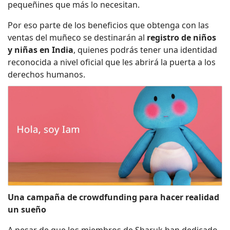
pequeñines que más lo necesitan.
Por eso parte de los beneficios que obtenga con las
ventas del muñeco se destinarán al
registro de niños
y niñas en India
, quienes podrás tener una identidad
reconocida a nivel oficial que les abrirá la puerta a los
derechos humanos.
Una campaña de crowdfunding para hacer realidad
un sueño
A pesar de que los miembros de Sharuk han dedicado