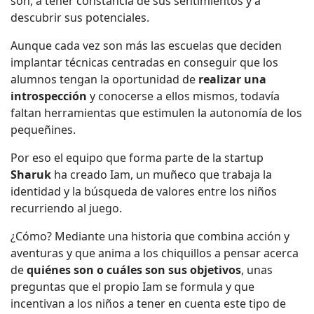
son, a tener constancia de sus sentimientos y a
descubrir sus potenciales.
Aunque cada vez son más las escuelas que deciden
implantar técnicas centradas en conseguir que los
alumnos tengan la oportunidad de
realizar una
introspección
y conocerse a ellos mismos, todavía
faltan herramientas que estimulen la autonomía de los
pequeñines.
Por eso el equipo que forma parte de la startup
Sharuk
ha creado Iam, un muñeco que trabaja la
identidad y la búsqueda de valores entre los niños
recurriendo al juego.
¿Cómo? Mediante una historia que combina acción y
aventuras y que anima a los chiquillos a pensar acerca
de
quiénes son o cuáles son sus objetivos
, unas
preguntas que el propio Iam se formula y que
incentivan a los niños a tener en cuenta este tipo de