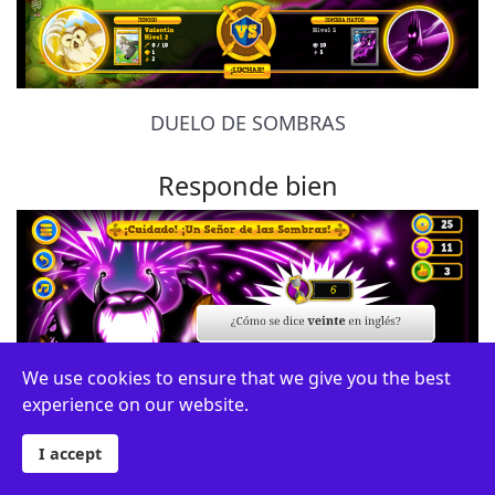
DUELO DE SOMBRAS
Responde bien
We use cookies to ensure that we give you the best
experience on our website.
I accept