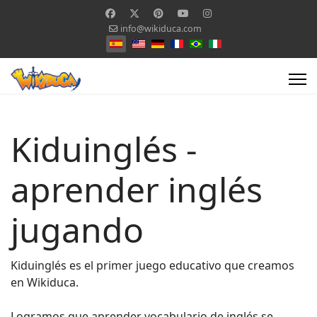
info@wikiduca.com
Seleccione su idioma
Kiduinglés -
aprender inglés
jugando
Kiduinglés es el primer juego educativo que creamos
en Wikiduca.
Logramos que aprender vocabulario de inglés se