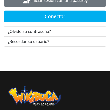
Iniciar sesión con una passkey
Conectar
¿Olvidó su contraseña?
¿Recordar su usuario?