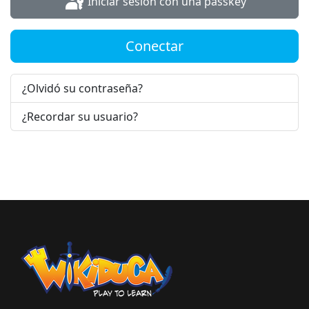
Iniciar sesión con una passkey
Conectar
¿Olvidó su contraseña?
¿Recordar su usuario?