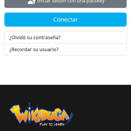
Iniciar sesión con una passkey
Conectar
¿Olvidó su contraseña?
¿Recordar su usuario?