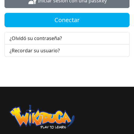
Iniciar sesión con una passkey
Conectar
¿Olvidó su contraseña?
¿Recordar su usuario?