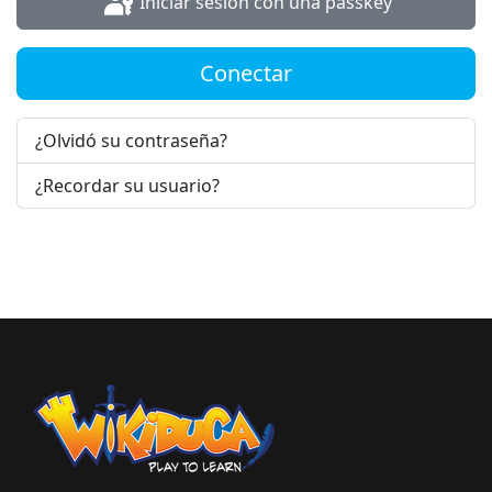
Iniciar sesión con una passkey
Conectar
¿Olvidó su contraseña?
¿Recordar su usuario?