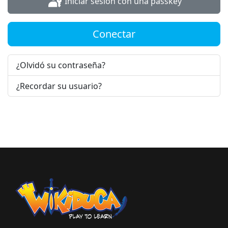
Iniciar sesión con una passkey
Conectar
¿Olvidó su contraseña?
¿Recordar su usuario?