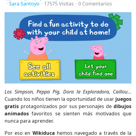
Sara Santoyo
17575 Visitas
0 Comentarios
Los Simpson, Peppa Pig, Dora la Exploradora, Caillou
…
Cuando los niños tienen la oportunidad de usar
juegos
gratis
protagonizados por sus personajes de
dibujos
animados
favoritos se sienten más motivados que
nunca para aprender.
Por eso en
Wikiduca
hemos navegado a través de la