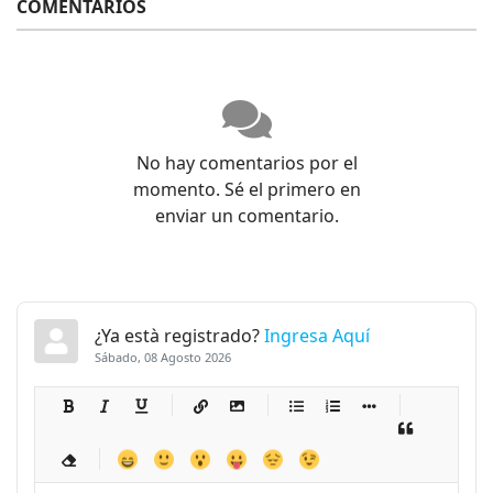
COMENTARIOS
No hay comentarios por el
momento. Sé el primero en
enviar un comentario.
¿Ya està registrado?
Ingresa Aquí
Sábado, 08 Agosto 2026
-
-
-
-
-
-
-
-
-
-
-
-
-
-
-
-
-
-
-
-
-
-
-
-
-
-
-