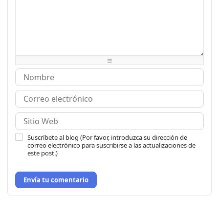
-
-
-
-
-
-
-
-
-
-
-
-
-
-
-
-
-
-
-
-
-
-
-
-
-
-
-
-
-
-
-
-
-
Suscríbete al blog (Por favor, introduzca su dirección de
correo electrónico para suscribirse a las actualizaciones de
este post.)
Envía tu comentario