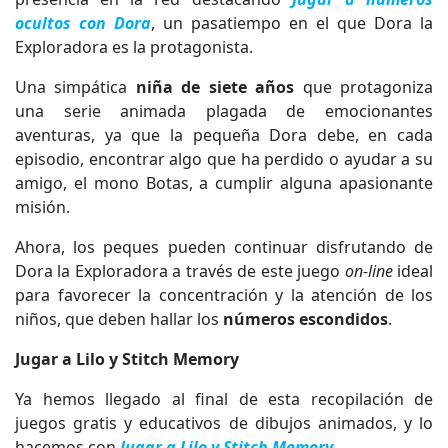
ocultos con Dora
, un pasatiempo en el que Dora la
Exploradora es la protagonista.
Una simpática
niña de siete años
que protagoniza
una serie animada plagada de emocionantes
aventuras, ya que la pequeña Dora debe, en cada
episodio, encontrar algo que ha perdido o ayudar a su
amigo, el mono Botas, a cumplir alguna apasionante
misión.
Ahora, los peques pueden continuar disfrutando de
Dora la Exploradora a través de este juego
on-line
ideal
para favorecer la concentración y la atención de los
niños, que deben hallar los
números escondidos
.
Jugar a Lilo y Stitch Memory
Ya hemos llegado al final de esta recopilación de
juegos gratis y educativos de dibujos animados, y lo
hacemos con
Jugar a Lilo y Stitch Memory
.