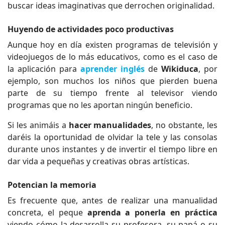
buscar ideas imaginativas que derrochen originalidad.
Huyendo de actividades poco productivas
Aunque hoy en día existen programas de televisión y
videojuegos de lo más educativos, como es el caso de
la aplicación para
aprender inglés
de
Wikiduca
, por
ejemplo, son muchos los niños que pierden buena
parte de su tiempo frente al televisor viendo
programas que no les aportan ningún beneficio.
Si les animáis a
hacer manualidades
, no obstante, les
daréis la oportunidad de olvidar la tele y las consolas
durante unos instantes y de invertir el tiempo libre en
dar vida a pequeñas y creativas obras artísticas.
Potencian la memoria
Es frecuente que, antes de realizar una manualidad
concreta, el peque
aprenda a ponerla en práctica
viendo cómo la desarrolla su profesora, su papá o su