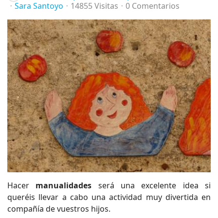
Sara Santoyo
14855 Visitas
0 Comentarios
Hacer
manualidades
será una excelente idea si
queréis llevar a cabo una actividad muy divertida en
compañía de vuestros hijos.