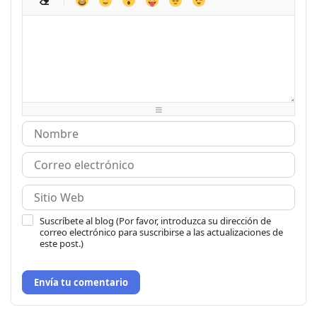
-
-
-
-
-
-
-
-
-
-
-
-
-
-
-
-
-
-
-
-
-
-
-
-
-
-
-
-
-
-
-
-
-
-
-
-
-
-
-
-
-
-
-
-
Suscríbete al blog (Por favor, introduzca su dirección de
correo electrónico para suscribirse a las actualizaciones de
este post.)
Envía tu comentario