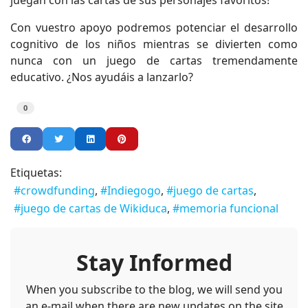
Con vuestro apoyo podremos potenciar el desarrollo
cognitivo de los niños mientras se divierten como
nunca con un juego de cartas tremendamente
educativo. ¿Nos ayudáis a lanzarlo?
0
Etiquetas:
crowdfunding
Indiegogo
juego de cartas
juego de cartas de Wikiduca
memoria funcional
Stay Informed
When you subscribe to the blog, we will send you
an e-mail when there are new updates on the site