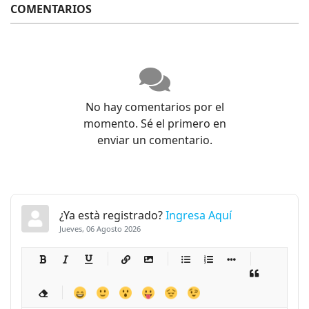
COMENTARIOS
No hay comentarios por el
momento. Sé el primero en
enviar un comentario.
¿Ya està registrado?
Ingresa Aquí
Jueves, 06 Agosto 2026
-
-
-
-
-
-
-
-
-
-
-
-
-
-
-
-
-
-
-
-
-
-
-
-