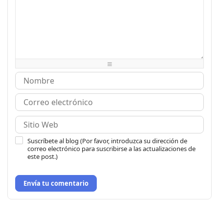
-
-
-
-
-
-
-
-
-
-
-
-
-
-
-
-
-
-
-
-
-
-
-
-
-
-
-
-
-
-
-
-
-
-
-
-
Suscríbete al blog (Por favor, introduzca su dirección de
correo electrónico para suscribirse a las actualizaciones de
este post.)
Envía tu comentario