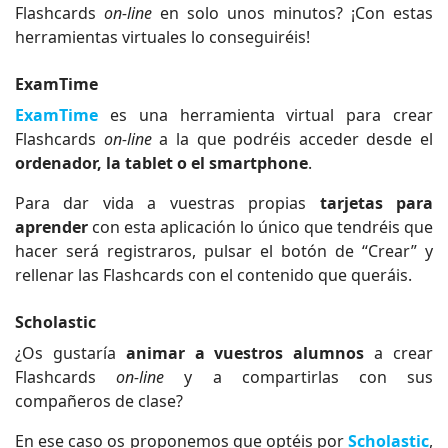
Flashcards
on-line
en solo unos minutos? ¡Con estas
herramientas virtuales lo conseguiréis!
ExamTime
ExamTime
es una herramienta virtual para crear
Flashcards
on-line
a la que podréis acceder desde el
ordenador, la tablet o el smartphone
.
Para dar vida a vuestras propias
tarjetas para
aprender
con esta aplicación lo único que tendréis que
hacer será registraros, pulsar el botón de “Crear” y
rellenar las Flashcards con el contenido que queráis.
Scholastic
¿Os gustaría
animar a vuestros alumnos
a crear
Flashcards
on-line
y a compartirlas con sus
compañeros de clase?
En ese caso os proponemos que optéis por
Scholastic
,