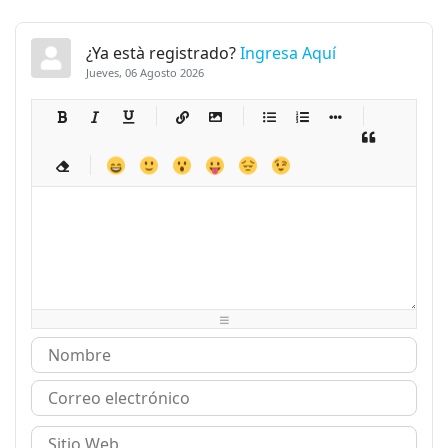
¿Ya està registrado?
Ingresa Aquí
Jueves, 06 Agosto 2026
-
-
-
-
-
-
-
-
-
-
-
-
-
-
-
-
-
-
-
-
-
-
-
-
-
-
-
-
-
-
-
-
-
-
-
-
-
-
-
-
-
-
-
-
-
-
-
-
-
-
-
-
-
-
-
-
-
-
-
-