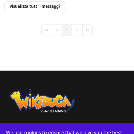
Visualizza tutti i messaggi
1
First Page
Previous Page
Next Page
Last Page
We use cookies to ensure that we give you the best