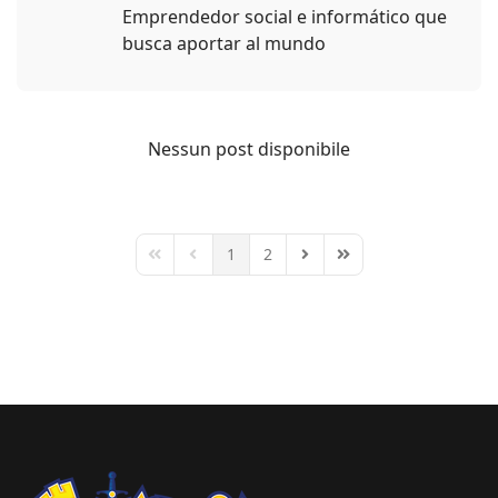
Emprendedor social e informático que
busca aportar al mundo
Nessun post disponibile
1
2
First Page
Previous Page
Next Page
Last Page