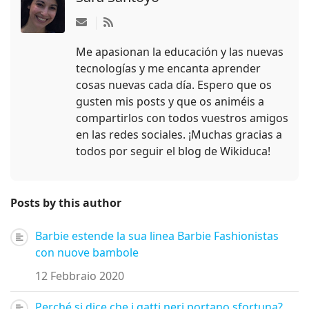
Iscriviti agli aggiornamenti di questo autore
Me apasionan la educación y las nuevas
tecnologías y me encanta aprender
cosas nuevas cada día. Espero que os
gusten mis posts y que os animéis a
compartirlos con todos vuestros amigos
en las redes sociales. ¡Muchas gracias a
todos por seguir el blog de Wikiduca!
Posts by this author
Barbie estende la sua linea Barbie Fashionistas
con nuove bambole
12 Febbraio 2020
Perché si dice che i gatti neri portano sfortuna?