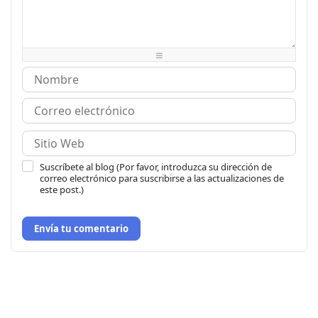
-
-
-
-
-
-
-
-
-
-
-
-
-
-
-
-
-
-
-
-
Suscríbete al blog (Por favor, introduzca su dirección de
correo electrónico para suscribirse a las actualizaciones de
este post.)
Envía tu comentario