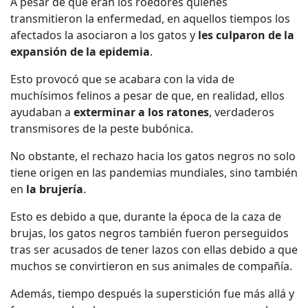
A pesar de que eran los roedores quienes
transmitieron la enfermedad, en aquellos tiempos los
afectados la asociaron a los gatos y
les culparon de la
expansión de la epidemia
.
Esto provocó que se acabara con la vida de
muchísimos felinos a pesar de que, en realidad, ellos
ayudaban a
exterminar a los ratones
, verdaderos
transmisores de la peste bubónica.
No obstante, el rechazo hacia los gatos negros no solo
tiene origen en las pandemias mundiales, sino también
en
la brujería
.
Esto es debido a que, durante la época de la caza de
brujas, los gatos negros también fueron perseguidos
tras ser acusados de tener lazos con ellas debido a que
muchos se convirtieron en sus animales de compañía.
Además, tiempo después la superstición fue más allá y