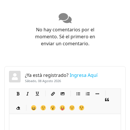
No hay comentarios por el
momento. Sé el primero en
enviar un comentario.
¿Ya està registrado?
Ingresa Aquí
Sábado, 08 Agosto 2026
-
-
-
-
-
-
-
-
-
-
-
-
-
-
-
-
-
-
-
-
-
-
-
-
-
-
-
-
-
-
-
-
-
-
-
-
-
-
-
-