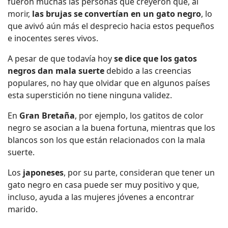
fueron muchas las personas que creyeron que, al
morir,
las brujas se convertían en un gato negro
, lo
que avivó aún más el desprecio hacia estos pequeños
e inocentes seres vivos.
A pesar de que todavía hoy
se dice que los gatos
negros dan mala suerte
debido a las creencias
populares, no hay que olvidar que en algunos países
esta superstición no tiene ninguna validez.
En
Gran Bretaña
, por ejemplo, los gatitos de color
negro se asocian a la buena fortuna, mientras que los
blancos son los que están relacionados con la mala
suerte.
Los
japoneses
, por su parte, consideran que tener un
gato negro en casa puede ser muy positivo y que,
incluso, ayuda a las mujeres jóvenes a encontrar
marido.