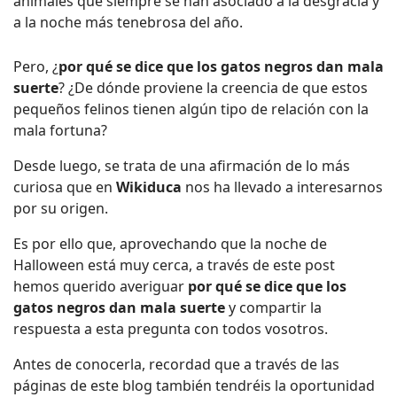
animales que siempre se han asociado a la desgracia y
a la noche más tenebrosa del año.
Pero, ¿
por qué se dice que los gatos negros dan mala
suerte
? ¿De dónde proviene la creencia de que estos
pequeños felinos tienen algún tipo de relación con la
mala fortuna?
Desde luego, se trata de una afirmación de lo más
curiosa que en
Wikiduca
nos ha llevado a interesarnos
por su origen.
Es por ello que, aprovechando que la noche de
Halloween está muy cerca, a través de este post
hemos querido averiguar
por qué se dice que los
gatos negros dan mala suerte
y compartir la
respuesta a esta pregunta con todos vosotros.
Antes de conocerla, recordad que a través de las
páginas de este blog también tendréis la oportunidad