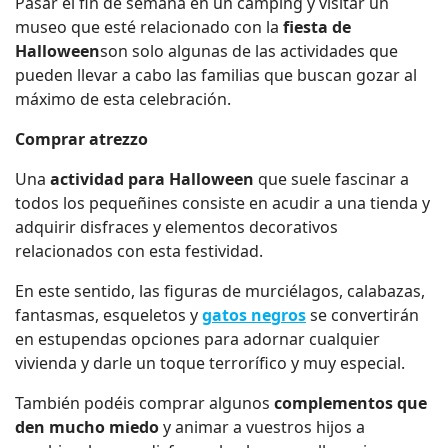
Pasar el fin de semana en un camping y visitar un
museo que esté relacionado con la
fiesta de
Halloween
son solo algunas de las actividades que
pueden llevar a cabo las familias que buscan gozar al
máximo de esta celebración.
Comprar atrezzo
Una
actividad para Halloween
que suele fascinar a
todos los pequeñines consiste en acudir a una tienda y
adquirir disfraces y elementos decorativos
relacionados con esta festividad.
En este sentido, las figuras de murciélagos, calabazas,
fantasmas, esqueletos y
gatos negros
se convertirán
en estupendas opciones para adornar cualquier
vivienda y darle un toque terrorífico y muy especial.
También podéis comprar algunos
complementos que
den mucho miedo
y animar a vuestros hijos a