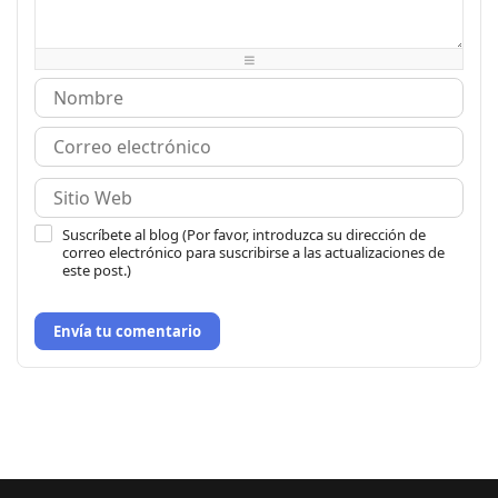
-
-
-
-
-
-
-
-
-
-
-
-
Suscríbete al blog (Por favor, introduzca su dirección de
correo electrónico para suscribirse a las actualizaciones de
este post.)
Envía tu comentario