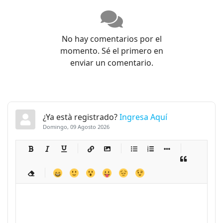
No hay comentarios por el
momento. Sé el primero en
enviar un comentario.
¿Ya està registrado?
Ingresa Aquí
Domingo, 09 Agosto 2026
-
-
-
-
-
-
-
-
-
-
-
-
-
-
-
-
-
-
-
-
-
-
-
-
-
-
-
-
-
-
-
-
-
-
-
-
-
-
-
-
-
-
-
-
-
-
-
-