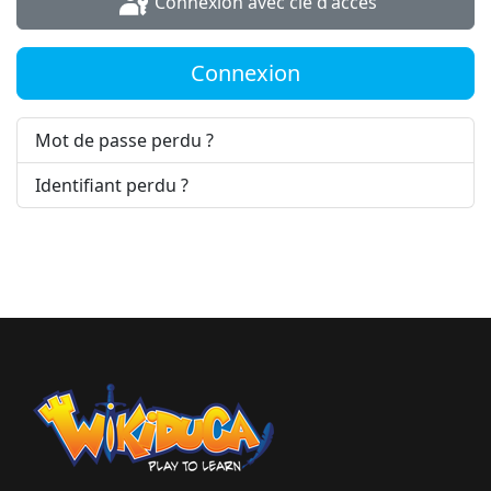
Connexion avec clé d'accès
Connexion
Mot de passe perdu ?
Identifiant perdu ?