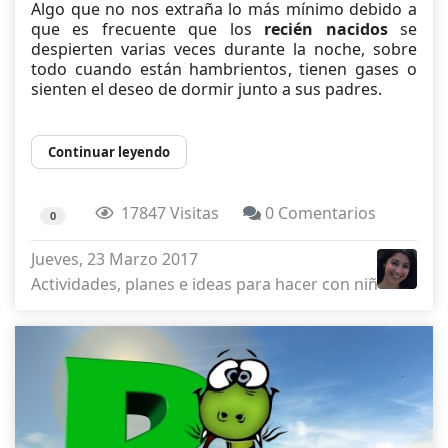
Algo que no nos extraña lo más mínimo debido a
que es frecuente que los
recién nacidos
se
despierten varias veces durante la noche, sobre
todo cuando están hambrientos, tienen gases o
sienten el deseo de dormir junto a sus padres.
Continuar leyendo
17847 Visitas
0 Comentarios
0
Jueves, 23 Marzo 2017
Actividades, planes e ideas para hacer con niños