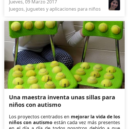
Jueves, 09 Marzo 2017
Juegos, juguetes y aplicaciones para niños
Una maestra inventa unas sillas para
niños con autismo
Los proyectos centrados en
mejorar la vida de los
niños con autismo
están cada vez más presentes
en el día a día de todos nosotros debido a que