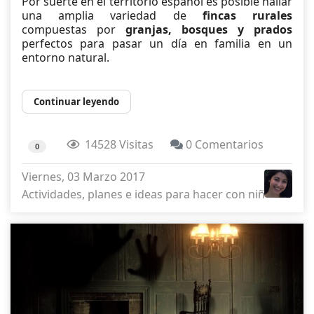
Por suerte en el territorio español es posible hallar
una amplia variedad de
fincas rurales
compuestas por
granjas, bosques y prados
perfectos para pasar un día en familia en un
entorno natural.
Continuar leyendo
14528 Visitas
0 Comentarios
0
Viernes, 03 Marzo 2017
Actividades, planes e ideas para hacer con niños