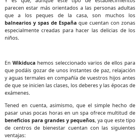
Y es que, aunque este tipo de establecimientos
parecen estar más orientados a las personas adultas
que a los peques de la casa, son muchos los
balnearios y spas de España
que cuentan con zonas
especialmente creadas para hacer las delicias de los
niños.
En
Wikiduca
hemos seleccionado varios de ellos para
que podáis gozar de unos instantes de paz, relajación
y aguas termales en compañía de vuestros hijos antes
de que se inicien las clases, los deberes y las épocas de
exámenes.
Tened en cuenta, asimismo, que el simple hecho de
pasar unas pocas horas en un spa ofrece multitud de
beneficios para grandes y pequeños
, ya que este tipo
de centros de bienestar cuentan con las siguientes
ventajas: