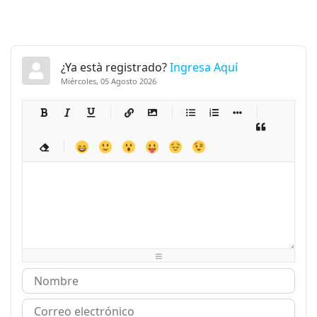
¿Ya està registrado?
Ingresa Aquí
Miércoles, 05 Agosto 2026
-
-
-
-
-
-
-
-
-
-
-
-
-
-
-
-
-
-
-
-
-
-
-
-
-
-
-
-
-
-
-
-
-
-
-
-
-
-
-
-
-
-
-
-
-
-
-
-
-
-
-
-
-
-
-
-
-
-
-
-