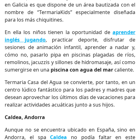
en Galicia es que dispone de un área bautizada con el
nombre de “TermariaKids” especialmente diseñada
para los más chiquitines.
En ella los niños tienen la oportunidad de
aprender
inglés jugando
, practicar deporte, disfrutar de
sesiones de animación infantil, aprender a nadar y,
cómo no, pasarlo pipa en piscinas plagadas de ríos,
remolinos, jacuzzis y sillones de hidromasaje, así como
sumergirse en una
piscina con agua del mar
caliente.
Termaria Casa del Agua se convierte, por tanto, en un
centro lúdico fantástico para los padres y madres que
desean aprovechar los últimos días de vacaciones para
realizar actividades acuáticas junto a sus hijos.
Caldea, Andorra
Aunque no se encuentra ubicado en España, sino en
Andorra, el spa
Caldea
no podía faltar en este