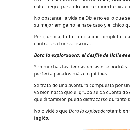
color negro pasando por los muertos vivien
No obstante, la vida de Dixie no es lo que
su mejor amiga no le hace caso y el chico qu
Pero, un día, todo cambia por completo cu
contra una fuerza oscura.
Dora la exploradora: el desfile de Hallowe
Son muchas las tiendas en las que podréis
perfecta para los más chiquitines.
Se trata de una aventura compuesta por un t
va bien hasta que el grupo se da cuenta de
que él también pueda disfrazarse durante la
No olvidéis que
Dora la exploradora
también 
inglés
.