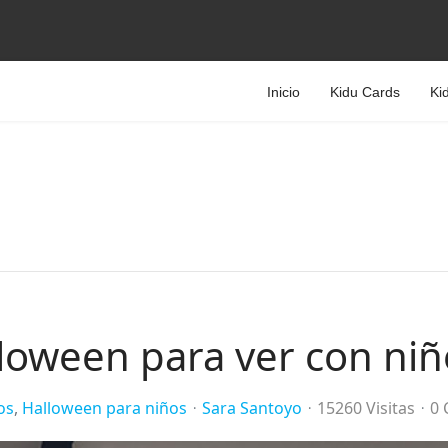
Inicio
Kidu Cards
Ki
lloween para ver con niñ
os
Halloween para niños
Sara Santoyo
15260 Visitas
0 