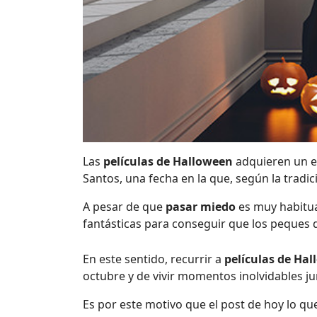
​Las
películas de Halloween
adquieren un 
Santos, una fecha en la que, según la tradic
A pesar de que
pasar miedo
es muy habitua
fantásticas para conseguir que los peques d
En este sentido, recurrir a
películas de Ha
octubre y de vivir momentos inolvidables ju
Es por este motivo que el post de hoy lo q