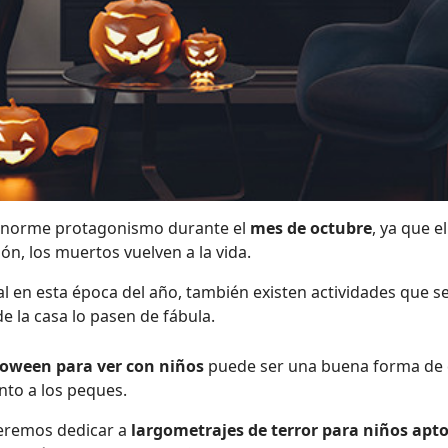
enorme protagonismo durante el
mes de octubre
, ya que e
ión, los muertos vuelven a la vida.
l en esta época del año, también existen actividades que se
e la casa lo pasen de fábula.
lloween para ver con niños
puede ser una buena forma de d
nto a los peques.
ueremos dedicar a
largometrajes de terror para niños apto