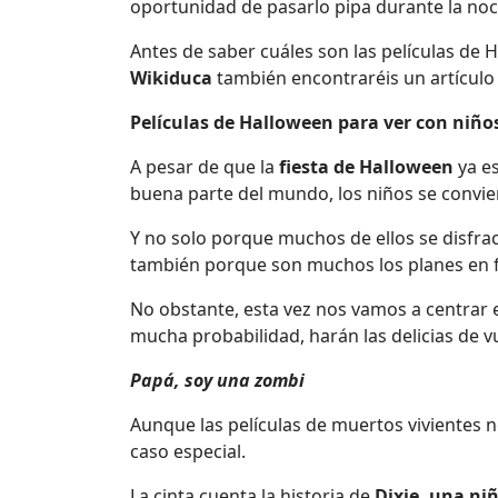
oportunidad de pasarlo pipa durante la no
Antes de saber cuáles son las películas de
Wikiduca
también encontraréis un artícul
Películas de Halloween para ver con niños
A pesar de que la
fiesta de Halloween
ya e
buena parte del mundo, los niños se convie
Y no solo porque muchos de ellos se disfra
también porque son muchos los planes en fa
No obstante, esta vez nos vamos a centrar 
mucha probabilidad, harán las delicias de vu
Papá, soy una zombi
Aunque las películas de muertos vivientes 
caso especial.
La cinta cuenta la historia de
Dixie, una ni