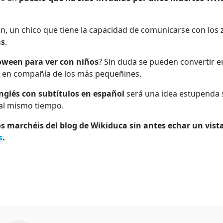
an, un chico que tiene la capacidad de comunicarse con los zo
as
.
loween para ver con niños
? Sin duda se pueden convertir e
d en compañía de los más pequeñines.
inglés con subtítulos en español
será una idea estupenda s
al mismo tiempo.
os marchéis del blog de Wikiduca sin antes echar un vist
s
.