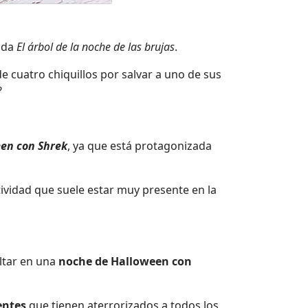
lada
El árbol de la noche de las brujas
.
e cuatro chiquillos por salvar a uno de sus
?
en con Shrek
, ya que está protagonizada
tividad que suele estar muy presente en la
ltar en una
noche de Halloween con
ientes
que tienen aterrorizados a todos los