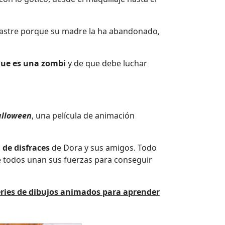
desastre porque su madre la ha abandonado,
 que es una zombi
y de que debe luchar
Halloween
, una película de animación
a de disfraces
de Dora y sus amigos. Todo
ue todos unan sus fuerzas para conseguir
eries de dibujos animados para aprender