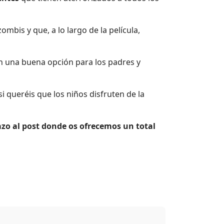
mbis y que, a lo largo de la película,
n una buena opción para los padres y
i queréis que los niños disfruten de la
azo al post donde os ofrecemos un total