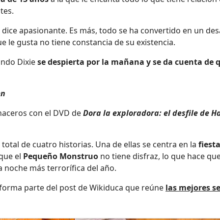
tes.
 se dice apasionante. Es más, todo se ha convertido en un 
e le gusta no tiene constancia de su existencia.
ando Dixie
se despierta por la mañana y se da cuenta de
en
 haceros con el DVD de
Dora la exploradora: el desfile de 
otal de cuatro historias. Una de ellas se centra en la
fiest
 que el
Pequeño Monstruo
no tiene disfraz, lo que hace q
 noche más terrorífica del año.
forma parte del post de Wikiduca que reúne
las mejores s