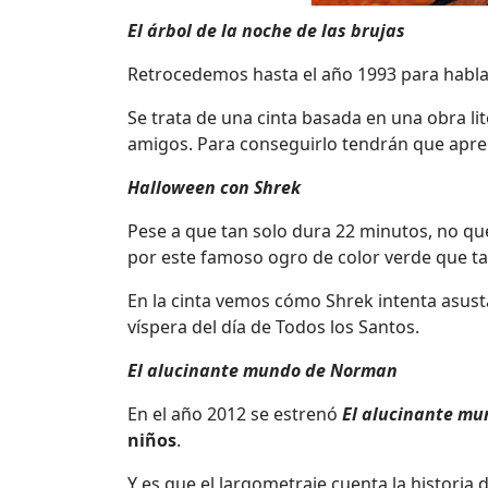
El árbol de la noche de las brujas
Retrocedemos hasta el año 1993 para habl
Se trata de una cinta basada en una obra lit
amigos. Para conseguirlo tendrán que apre
Halloween con Shrek
Pese a que tan solo dura 22 minutos, no q
por este famoso ogro de color verde que t
En la cinta vemos cómo Shrek intenta asust
víspera del día de Todos los Santos.
El alucinante mundo de Norman
En el año 2012 se estrenó
El alucinante m
niños
.
Y es que el largometraje cuenta la historia