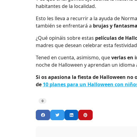
habitantes de la localidad.
Esto les lleva a recurrir a la ayuda de Norm
también se enfrentará a
brujas y fantasm
¿Qué opináis sobre estas
películas de Hal
madres que desean celebrar esta festivida
Tened en cuenta, asimismo, que
verlas en 
noche de Halloween y aprendan un idioma 
Si os apasiona la fiesta de Halloween no 
de
10 planes para un Halloween con niño
0