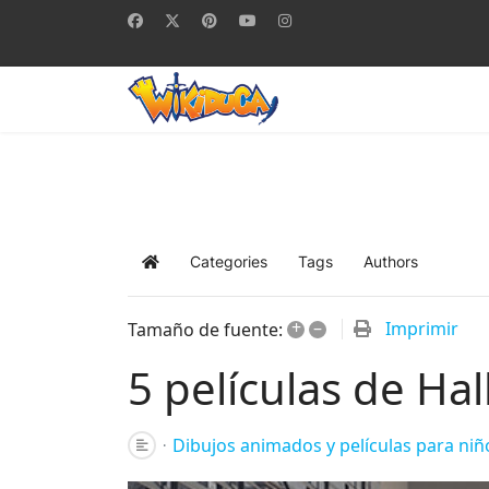
Categories
Tags
Authors
Home
+
–
Imprimir
Tamaño de fuente:
5 películas de Ha
Dibujos animados y películas para niñ