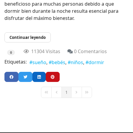
beneficioso para muchas personas debido a que
dormir bien durante la noche resulta esencial para
disfrutar del máximo bienestar.
Continuar leyendo
11304 Visitas
0 Comentarios
0
Etiquetas:
sueño
bebés
niños
dormir
1
First Page
Previous Page
Next Page
Last Page