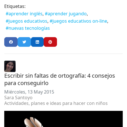
Etiquetas:
aprender inglés
aprender jugando
juegos educativos
juegos educativos on-line
nuevas tecnologías
Escribir sin faltas de ortografía: 4 consejos
para conseguirlo
Miércoles, 13 May 2015
Sara Santoyo
Actividades, planes e ideas para hacer con niños