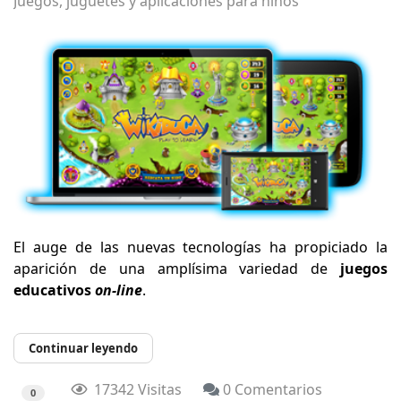
Juegos, juguetes y aplicaciones para niños
El auge de las nuevas tecnologías ha propiciado la
aparición de una amplísima variedad de
juegos
educativos
on-line
.
Continuar leyendo
17342 Visitas
0 Comentarios
0