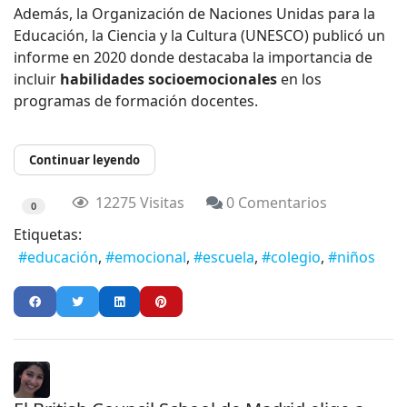
Además, la Organización de Naciones Unidas para la
Educación, la Ciencia y la Cultura (UNESCO) publicó un
informe en 2020 donde destacaba la importancia de
incluir
habilidades socioemocionales
en los
programas de formación docentes.
Continuar leyendo
12275 Visitas
0 Comentarios
0
Etiquetas:
educación
emocional
escuela
colegio
niños