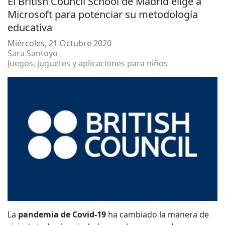
El British Council School de Madrid elige a
Microsoft para potenciar su metodología
educativa
Miércoles, 21 Octubre 2020
Sara Santoyo
Juegos, juguetes y aplicaciones para niños
La
pandemia de Covid-19
ha cambiado la manera de