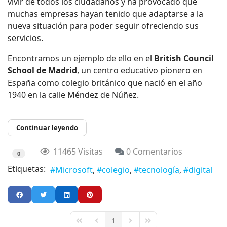
vivir de todos los ciudadanos y ha provocado que
muchas empresas hayan tenido que adaptarse a la
nueva situación para poder seguir ofreciendo sus
servicios.
Encontramos un ejemplo de ello en el
British Council
School de Madrid
, un centro educativo pionero en
España como colegio británico que nació en el año
1940 en la calle Méndez de Núñez.
Continuar leyendo
11465 Visitas
0 Comentarios
0
Etiquetas:
Microsoft
colegio
tecnología
digital
1
First Page
Previous Page
Next Page
Last Page