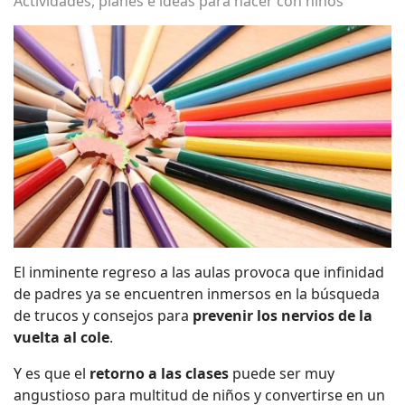
Actividades, planes e ideas para hacer con niños
El inminente regreso a las aulas provoca que infinidad
de padres ya se encuentren inmersos en la búsqueda
de trucos y consejos para
prevenir los nervios de la
vuelta al cole
.
Y es que el
retorno a las clases
puede ser muy
angustioso para multitud de niños y convertirse en un