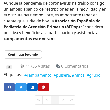
Aunque la pandemia de coronavirus ha traído consigo
un amplio abanico de restricciones en la movilidad y en
el disfrute del tiempo libre, es importante tener en
cuenta que, a día de hoy, la
Asociación Española de
Pediatría de Atención Primaria (AEPap)
sí considera
positiva y beneficiosa la participación y asistencia a
campamentos este verano
.
Continuar leyendo
11735 Visitas
0 Comentarios
0
Etiquetas:
campamento
pulsera
niños
grupo
1
First Page
Previous Page
Next Page
Last Page