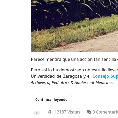
Parece mentira que una acción tan sencill
Pero así lo ha demostrado un estudio llev
Universidad de Zaragoza y el
Consejo Sup
Archives of Pediatrics & Adolescent Medicine
.
Continuar leyendo
13187 Visitas
0 Comentari
0