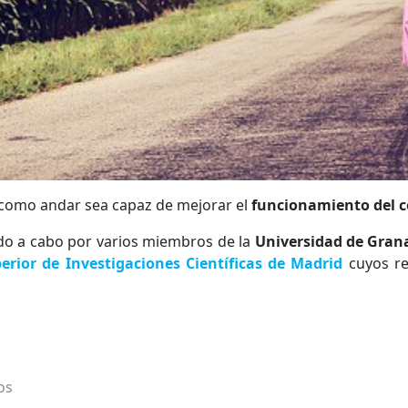
a como andar sea capaz de mejorar el
funcionamiento del c
ado a cabo por varios miembros de la
Universidad de Gran
erior de Investigaciones Científicas de Madrid
cuyos re
os