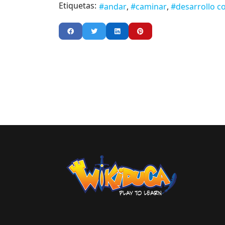
Etiquetas:
andar
caminar
desarrollo c