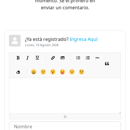
momento. Sé el primero en
enviar un comentario.
¿Ya està registrado?
Ingresa Aquí
Lunes, 10 Agosto 2026
-
-
-
-
-
-
-
-
-
-
-
-
-
-
-
-
-
-
-
-
-
-
-
-
-
-
-
-
-
-
-
-
-
-
-
-
-
-
-
-
-
-
-
-
-
-
-
-
-
-
-
-
-
-
-
-
-
-
-
-