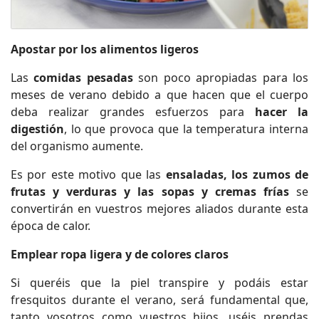
Apostar por los alimentos ligeros
Las
comidas pesadas
son poco apropiadas para los
meses de verano debido a que hacen que el cuerpo
deba realizar grandes esfuerzos para
hacer la
digestión
, lo que provoca que la temperatura interna
del organismo aumente.
Es por este motivo que las
ensaladas, los zumos de
frutas y verduras y las sopas y cremas frías
se
convertirán en vuestros mejores aliados durante esta
época de calor.
Emplear ropa ligera y de colores claros
Si queréis que la piel transpire y podáis estar
fresquitos durante el verano, será fundamental que,
tanto vosotros como vuestros hijos, uséis prendas