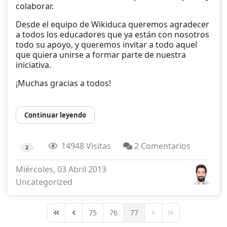
colaborar.
Desde el equipo de Wikiduca queremos agradecer
a todos los educadores que ya están con nosotros
todo su apoyo, y queremos invitar a todo aquel
que quiera unirse a formar parte de nuestra
iniciativa.
¡Muchas gracias a todos!
Continuar leyendo
14948 Visitas
2 Comentarios
2
Miércoles, 03 Abril 2013
Uncategorized
75
76
77
First Page
Previous Page
Next Page
Last Page