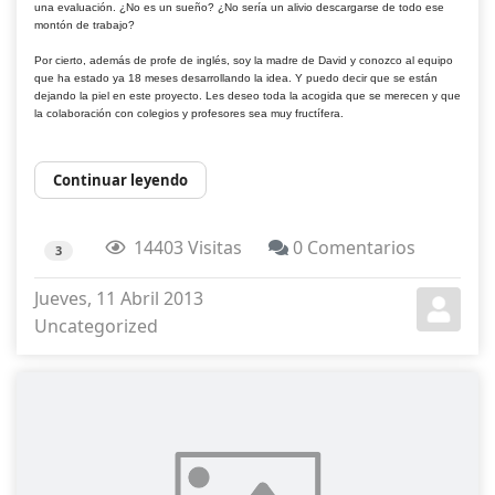
una evaluación. ¿No es un sueño? ¿No sería un alivio descargarse de todo ese
montón de trabajo?
Por cierto, además de profe de inglés, soy la madre de David y conozco al equipo
que ha estado ya 18 meses desarrollando la idea. Y puedo decir que se están
dejando la piel en este proyecto. Les deseo toda la acogida que se merecen y que
la colaboración con colegios y profesores sea muy fructífera.
Continuar leyendo
14403 Visitas
0 Comentarios
3
Jueves, 11 Abril 2013
Uncategorized