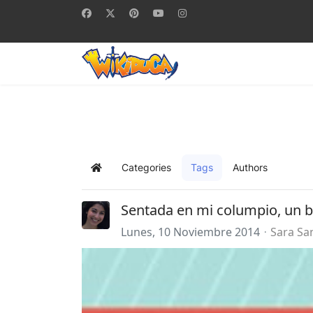
Categories
Tags
Authors
Home
Sentada en mi columpio, un 
Lunes, 10 Noviembre 2014
Sara Sa