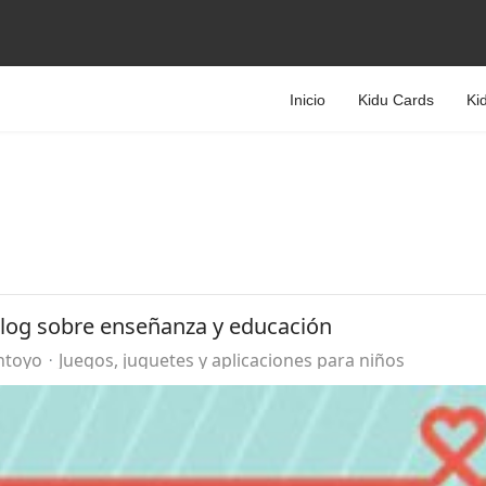
Inicio
Kidu Cards
Ki
blog sobre enseñanza y educación
ntoyo
Juegos, juguetes y aplicaciones para niños