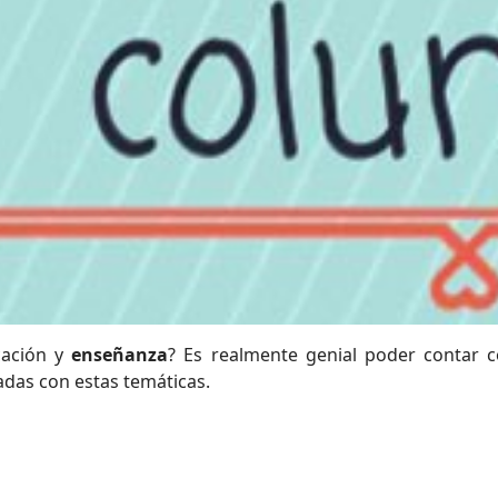
cación y
enseñanza
? Es realmente genial poder contar c
adas con estas temáticas.