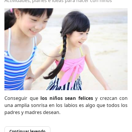
Actividades, planes e ideas para hacer con niños
Conseguir que
los niños sean felices
y crezcan con
una amplia sonrisa en los labios es algo que todos los
padres y madres desean.
Continuar leyendo