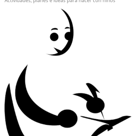
Actividades, planes e ideas para hacer con niños