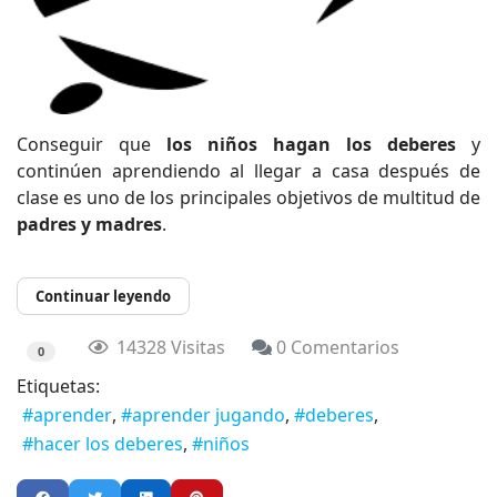
Conseguir que
los niños hagan los deberes
y
continúen aprendiendo al llegar a casa después de
clase es uno de los principales objetivos de multitud de
padres y madres
.
Continuar leyendo
14328 Visitas
0 Comentarios
0
Etiquetas:
aprender
aprender jugando
deberes
hacer los deberes
niños